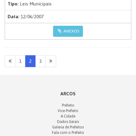
Tipo:
Leis Municipais
Data:
12/06/2007
ANEXOS
1
2
3
ARCOS
Prefeito
Vice-Prefeito
A Cidade
Dados Gerais
Galeria de Prefeitos
Fale com o Prefeito