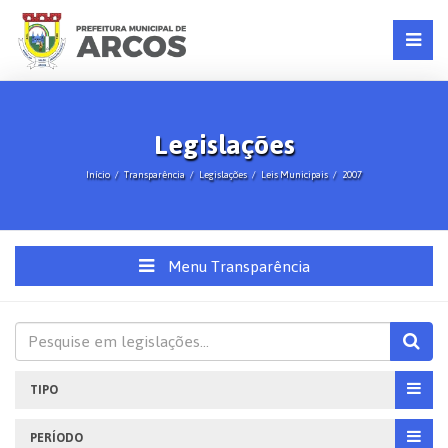
Legislações
Início
Transparência
Legislações
Leis Municipais
2007
Menu Transparência
TIPO
PERÍODO