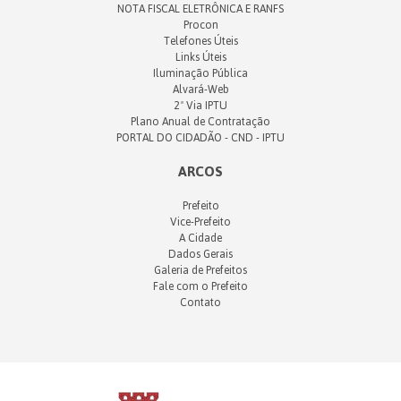
NOTA FISCAL ELETRÔNICA E RANFS
Procon
Telefones Úteis
Links Úteis
Iluminação Pública
Alvará-Web
2ª Via IPTU
Plano Anual de Contratação
PORTAL DO CIDADÃO - CND - IPTU
ARCOS
Prefeito
Vice-Prefeito
A Cidade
Dados Gerais
Galeria de Prefeitos
Fale com o Prefeito
Contato