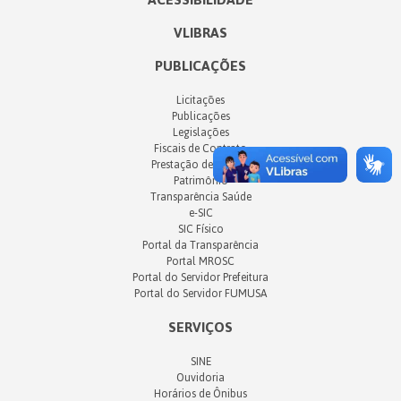
VLIBRAS
PUBLICAÇÕES
Licitações
Publicações
Legislações
Fiscais de Contrato
Prestação de Contas
Patrimônio
Transparência Saúde
e-SIC
SIC Físico
Portal da Transparência
Portal MROSC
Portal do Servidor Prefeitura
Portal do Servidor FUMUSA
SERVIÇOS
SINE
Ouvidoria
Horários de Ônibus