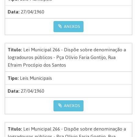
Data:
27/04/1960
ANEXOS
Título:
Lei Municipal 266 - Dispõe sobre denominação a
logradouros públicos - Pça Olívio Faria Gontijo, Rua
Efraim Procópio dos Santos
Tipo:
Leis Municipais
Data:
27/04/1960
ANEXOS
Título:
Lei Municipal 266 - Dispõe sobre denominação a
logradouros públicos - Pça Olívio Faria Gontijo, Rua