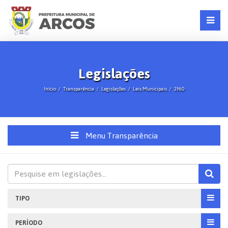
Legislações
Início
Transparência
Legislações
Leis Municipais
1960
Menu Transparência
TIPO
PERÍODO