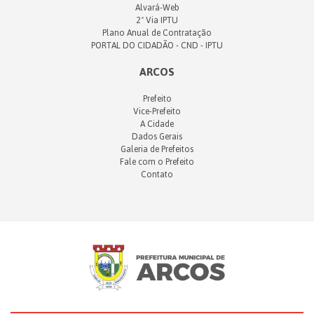
Alvará-Web
2ª Via IPTU
Plano Anual de Contratação
PORTAL DO CIDADÃO - CND - IPTU
ARCOS
Prefeito
Vice-Prefeito
A Cidade
Dados Gerais
Galeria de Prefeitos
Fale com o Prefeito
Contato