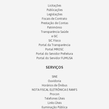
Licitações
Publicações
Legislações
Fiscais de Contrato
Prestação de Contas
Patrimônio
Transparência Saúde
e-SIC
SIC Físico
Portal da Transparência
Portal MROSC
Portal do Servidor Prefeitura
Portal do Servidor FUMUSA
SERVIÇOS
SINE
Ouvidoria
Horários de Ônibus
NOTA FISCAL ELETRÔNICA E RANFS
Procon
Telefones Úteis
Links Úteis
Iluminação Pública