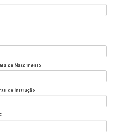
ata de Nascimento
rau de Instrução
F