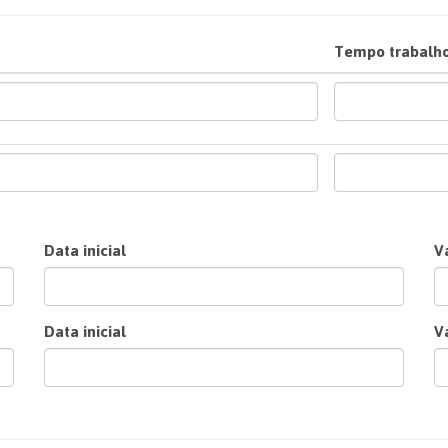
Tempo trabalh
Data inicial
V
Data inicial
V