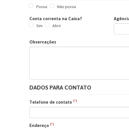
Possui
Não possui
Conta correnta na Caixa?
Agênci
Sim
Abrir
Observações
DADOS PARA CONTATO
(*)
Telefone de contato
(*)
Endereço