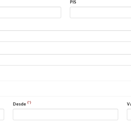
PIS
(*)
Desde
V