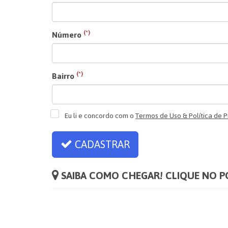
(*)
Número
(*)
Bairro
Eu li e concordo com o
Termos de Uso & Política de 
CADASTRAR
SAIBA COMO CHEGAR! CLIQUE NO 