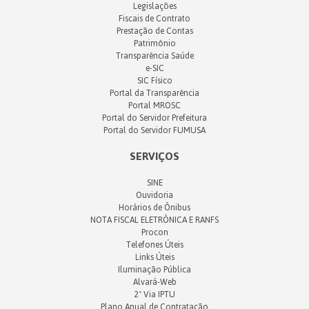
Legislações
Fiscais de Contrato
Prestação de Contas
Patrimônio
Transparência Saúde
e-SIC
SIC Físico
Portal da Transparência
Portal MROSC
Portal do Servidor Prefeitura
Portal do Servidor FUMUSA
SERVIÇOS
SINE
Ouvidoria
Horários de Ônibus
NOTA FISCAL ELETRÔNICA E RANFS
Procon
Telefones Úteis
Links Úteis
Iluminação Pública
Alvará-Web
2ª Via IPTU
Plano Anual de Contratação