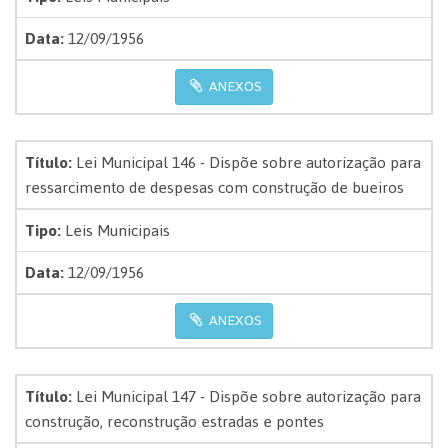
Data:
12/09/1956
ANEXOS
Título:
Lei Municipal 146 - Dispõe sobre autorização para
ressarcimento de despesas com construção de bueiros
Tipo:
Leis Municipais
Data:
12/09/1956
ANEXOS
Título:
Lei Municipal 147 - Dispõe sobre autorização para
construção, reconstrução estradas e pontes