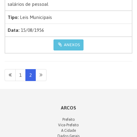
salários de pessoal
Tipo:
Leis Municipais
Data:
15/08/1956
ANEXOS
1
2
ARCOS
Prefeito
Vice-Prefeito
A Cidade
Dados Gerais