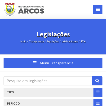
Legislações
Início
Transparência
Legislações
Leis Municipais
1956
Menu Transparência
TIPO
PERÍODO