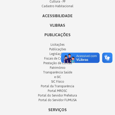
Cultura - PF
Cadastro Habitacional
ACESSIBILIDADE
VLIBRAS
PUBLICAÇÕES
Licitações
Publicações
Legislações
Fiscais de Contrato
Prestação de Contas
Patrimônio
Transparência Saúde
e-SIC
SIC Físico
Portal da Transparência
Portal MROSC
Portal do Servidor Prefeitura
Portal do Servidor FUMUSA
SERVIÇOS