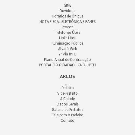
SINE
Ouvidoria
Horários de Ônibus
NOTA FISCAL ELETRÔNICA E RANFS
Procon
Telefones Úteis
Links Úteis
Iluminação Pública
Alvará-Web
2ª Via IPTU
Plano Anual de Contratação
PORTAL DO CIDADÃO - CND - IPTU
ARCOS
Prefeito
Vice-Prefeito
A Cidade
Dados Gerais
Galeria de Prefeitos
Fale com o Prefeito
Contato