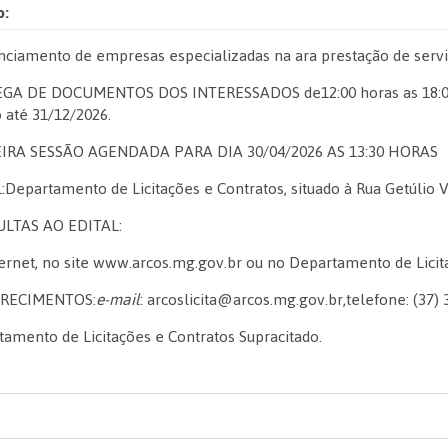
o:
ciamento de empresas especializadas na ara prestação de serviç
GA DE DOCUMENTOS DOS INTERESSADOS de12:00 horas as 18:00 h
 até 31/12/2026.
IRA SESSÃO AGENDADA PARA DIA 30/04/2026 AS 13:30 HORAS
Departamento de Licitações e Contratos, situado à Rua Getúlio Va
LTAS AO EDITAL:
ernet, no site www.arcos.mg.gov.br ou no Departamento de Licita
RECIMENTOS:
e-mail
: arcoslicita@arcos.mg.gov.br,telefone: (37) 
amento de Licitações e Contratos Supracitado.