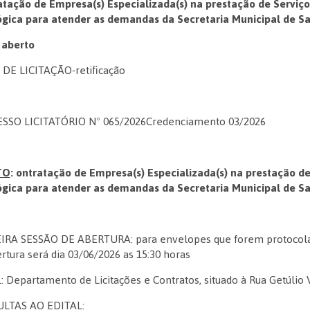
atação de Empresa(s) Especializada(s) na prestação de Serviço
ógica para atender as demandas da Secretaria Municipal de S
l aberto
 DE LICITAÇÃO-retificação
SSO LICITATÓRIO Nº 065/2026Credenciamento 03/2026
TO
:
ontratação de Empresa(s) Especializada(s) na prestação de
ógica para atender as demandas da Secretaria Municipal de S
IRA SESSÃO DE ABERTURA: para envelopes que forem protocolado
rtura será dia 03/06/2026 as 15:30 horas
 Departamento de Licitações e Contratos, situado à Rua Getúlio V
LTAS AO EDITAL: