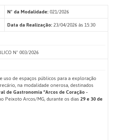
Nº da Modalidade:
021/2026
Data da Realização:
23/04/2026 às 15:30
ICO Nº 003/2026
e uso de espaços públicos para a exploração
precário, na modalidade onerosa, destinados
val de
Gastronomia “Arcos de Coração -
ano Peixoto Arcos/MG, durante os dias
29 e 30 de