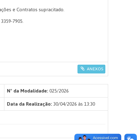
ções e Contratos supracitado.
) 3359-7905.
ANEXOS
Nº da Modalidade:
025/2026
Data da Realização:
30/04/2026 às 13:30