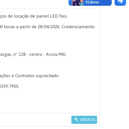
os de locação de painel LED fixo.
oras a partir de 28/04/2026. Credenciamento
rgas, nº 228 - centro - Arcos/MG.
ções e Contratos supracitado.
3359-7905.
ANEXOS