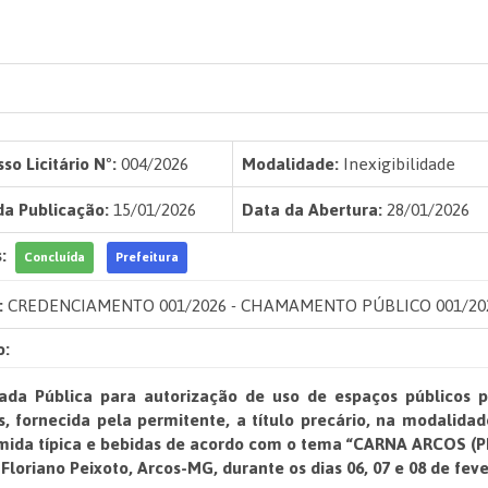
so Licitário Nº:
004/2026
Modalidade:
Inexigibilidade
da Publicação:
15/01/2026
Data da Abertura:
28/01/2026
:
Concluída
Prefeitura
:
CREDENCIAMENTO 001/2026 - CHAMAMENTO PÚBLICO 001/20
o:
da Pública para autorização de uso de espaços públicos p
s, fornecida pela permitente, a título precário, na modalida
mida típica e bebidas de acordo com o tema “CARNA ARCOS (PR
Floriano Peixoto, Arcos-MG, durante os dias 06, 07 e 08 de feve