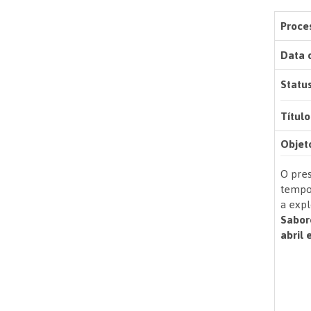
Proces
Data 
Status
Título
Objet
O pres
tempor
a expl
Sabor
abril 