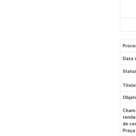
Proces
Data 
Status
Título
Objet
Chama
tenda
de co
Praça 