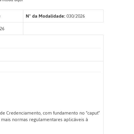
e
Nº da Modalidade:
030/2026
26
o de Credenciamento, com fundamento no “caput”
s e mais normas regulamentares aplicáveis à