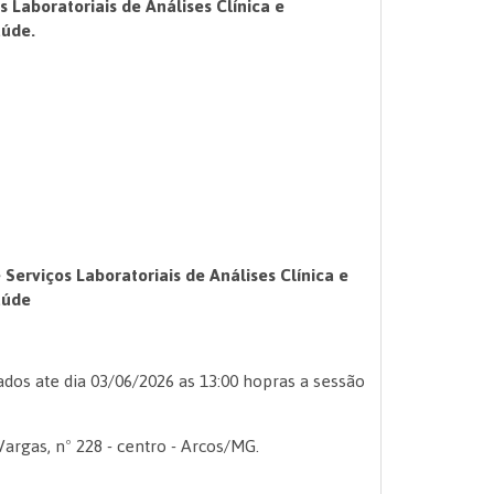
s Laboratoriais de
Análises Clínica e
aúde
.
 Serviços Laboratoriais de
Análises Clínica e
aúde
s ate dia 03/06/2026 as 13:00 hopras a sessão
argas, nº 228 - centro - Arcos/MG.