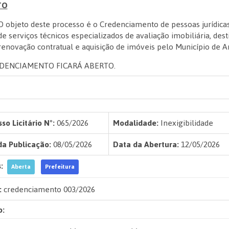
TO
O objeto deste processo é o Credenciamento de pessoas jurídicas 
de serviços técnicos especializados de avaliação imobiliária, des
renovação contratual e aquisição de imóveis pelo Município de 
DENCIAMENTO FICARÁ ABERTO.
so Licitário Nº:
065/2026
Modalidade:
Inexigibilidade
da Publicação:
08/05/2026
Data da Abertura:
12/05/2026
:
Aberta
Prefeitura
:
credenciamento 003/2026
o: