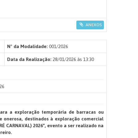
ANEXOS
Nº da Modalidade:
001/2026
Data da Realização:
28/01/2026 às 13:30
26
ara a exploração temporária de barracas ou
de onerosa, destinados à exploração comercial
É CARNAVAL) 2026”, evento a ser realizado na
reiro
.