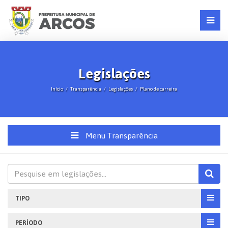
Legislações
Início
Transparência
Legislações
Plano de carreira
Menu Transparência
TIPO
PERÍODO