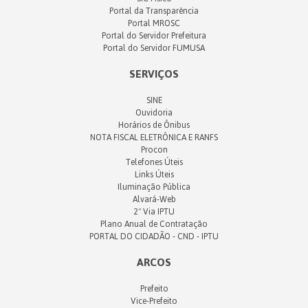
Portal da Transparência
Portal MROSC
Portal do Servidor Prefeitura
Portal do Servidor FUMUSA
SERVIÇOS
SINE
Ouvidoria
Horários de Ônibus
NOTA FISCAL ELETRÔNICA E RANFS
Procon
Telefones Úteis
Links Úteis
Iluminação Pública
Alvará-Web
2ª Via IPTU
Plano Anual de Contratação
PORTAL DO CIDADÃO - CND - IPTU
ARCOS
Prefeito
Vice-Prefeito