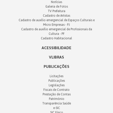
Notícias
Galeria de Fotos
TV Prefeitura
Cadastro de Artistas
Cadastro de auxílio emergencial de Espaços Culturais e
Micro Empresas - PJ
Cadastro de auxílio emergencial de Profissionais da
Cultura - PF
Cadastro Habitacional
ACESSIBILIDADE
VLIBRAS
PUBLICAÇÕES
Licitações
Publicações
Legislações
Fiscais de Contrato
Prestação de Contas
Patrimônio
Transparência Saúde
e-SIC
SIC Físico