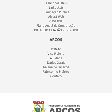
Telefones Úteis
Links Úteis
Iluminação Pública
Alvará-Web
2ª Via IPTU
Plano Anual de Contratação
PORTAL DO CIDADÃO - CND - IPTU
ARCOS
Prefeito
Vice-Prefeito
A Cidade
Dados Gerais
Galeria de Prefeitos
Fale com o Prefeito
Contato