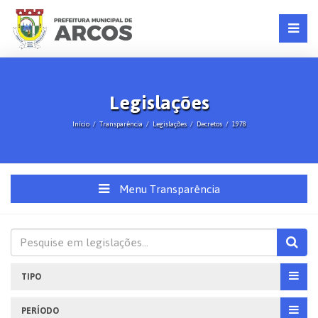
Legislações
Início
Transparência
Legislações
Decretos
1978
Menu Transparência
TIPO
PERÍODO