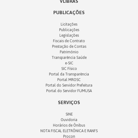
VLIBRAS
PUBLICAÇÕES
Licitações
Publicações
Legislações
Fiscais de Contrato
Prestação de Contas
Patrimônio
Transparência Saúde
e-SIC
SIC Físico
Portal da Transparência
Portal MROSC
Portal do Servidor Prefeitura
Portal do Servidor FUMUSA
SERVIÇOS
SINE
Ouvidoria
Horários de Ônibus
NOTA FISCAL ELETRÔNICA E RANFS
Procon