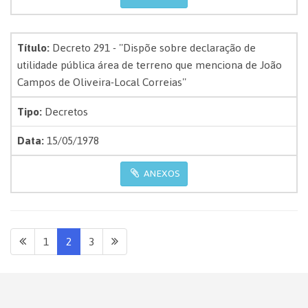
Título:
Decreto 291 - ''Dispõe sobre declaração de
utilidade pública área de terreno que menciona de João
Campos de Oliveira-Local Correias''
Tipo:
Decretos
Data:
15/05/1978
ANEXOS
1
2
3