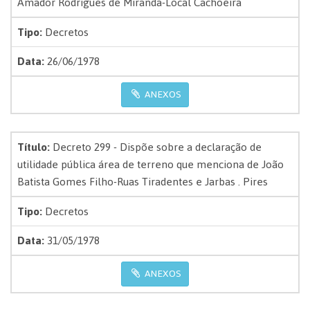
Amador Rodrigues de Miranda-Local Cachoeira
Tipo:
Decretos
Data:
26/06/1978
ANEXOS
Título:
Decreto 299 - Dispõe sobre a declaração de
utilidade pública área de terreno que menciona de João
Batista Gomes Filho-Ruas Tiradentes e Jarbas . Pires
Tipo:
Decretos
Data:
31/05/1978
ANEXOS