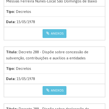
Messias Ferreira Nunes-Local São Domingos de Baixo
Tipo:
Decretos
Data:
15/05/1978
ANEXOS
Título:
Decreto 288 - Dispõe sobre concessão de
subvenção, contribuições e auxílios a entidades
Tipo:
Decretos
Data:
15/05/1978
ANEXOS
Título:
Decreto 289 - Dispõe sobre declaração de