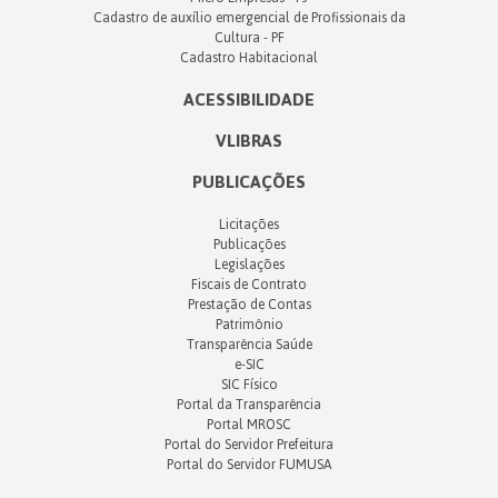
Cadastro de auxílio emergencial de Profissionais da
Cultura - PF
Cadastro Habitacional
ACESSIBILIDADE
VLIBRAS
PUBLICAÇÕES
Licitações
Publicações
Legislações
Fiscais de Contrato
Prestação de Contas
Patrimônio
Transparência Saúde
e-SIC
SIC Físico
Portal da Transparência
Portal MROSC
Portal do Servidor Prefeitura
Portal do Servidor FUMUSA