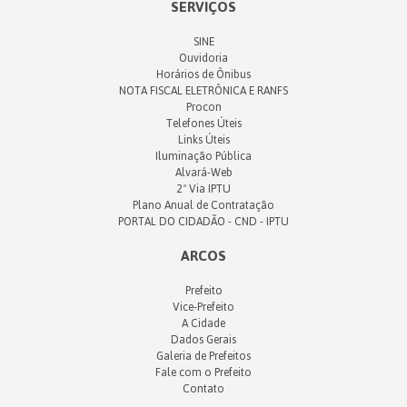
SERVIÇOS
SINE
Ouvidoria
Horários de Ônibus
NOTA FISCAL ELETRÔNICA E RANFS
Procon
Telefones Úteis
Links Úteis
Iluminação Pública
Alvará-Web
2ª Via IPTU
Plano Anual de Contratação
PORTAL DO CIDADÃO - CND - IPTU
ARCOS
Prefeito
Vice-Prefeito
A Cidade
Dados Gerais
Galeria de Prefeitos
Fale com o Prefeito
Contato