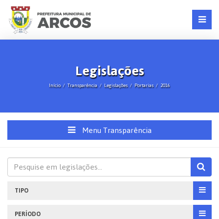
Legislações
Início
Transparência
Legislações
Portarias
2016
Menu Transparência
TIPO
PERÍODO