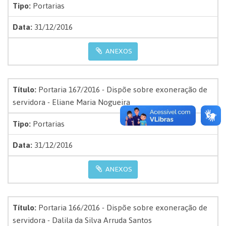
Tipo:
Portarias
Data:
31/12/2016
ANEXOS
Título:
Portaria 167/2016 - Dispõe sobre exoneração de
servidora - Eliane Maria Nogueira
Tipo:
Portarias
Data:
31/12/2016
ANEXOS
Título:
Portaria 166/2016 - Dispõe sobre exoneração de
servidora - Dalila da Silva Arruda Santos