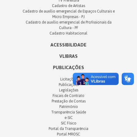
TV Prefeitura
Cadastro de Artistas
Cadastro de auxílio emergencial de Espaços Culturais e
Micro Empresas - PJ
Cadastro de auxílio emergencial de Profissionais da
Cultura - PF
Cadastro Habitacional
ACESSIBILIDADE
VLIBRAS
PUBLICAÇÕES
Licitações
Publicações
Legislações
Fiscais de Contrato
Prestação de Contas
Patrimônio
Transparência Saúde
e-SIC
SIC Físico
Portal da Transparência
Portal MROSC