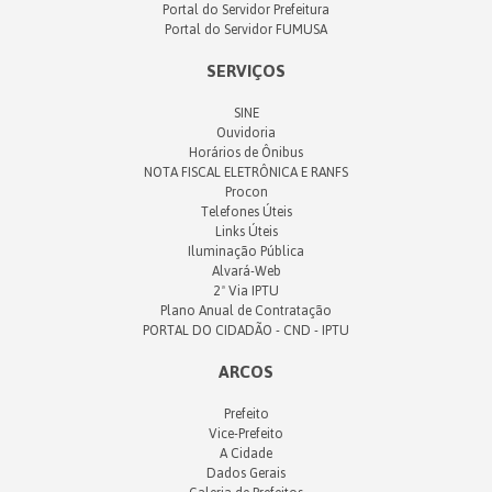
Portal do Servidor Prefeitura
Portal do Servidor FUMUSA
SERVIÇOS
SINE
Ouvidoria
Horários de Ônibus
NOTA FISCAL ELETRÔNICA E RANFS
Procon
Telefones Úteis
Links Úteis
Iluminação Pública
Alvará-Web
2ª Via IPTU
Plano Anual de Contratação
PORTAL DO CIDADÃO - CND - IPTU
ARCOS
Prefeito
Vice-Prefeito
A Cidade
Dados Gerais