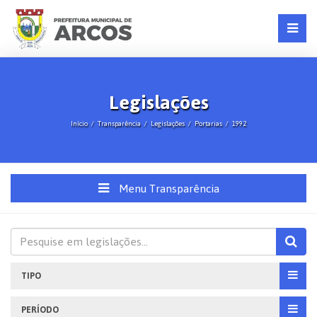
Legislações
Início
Transparência
Legislações
Portarias
1992
Menu Transparência
TIPO
PERÍODO