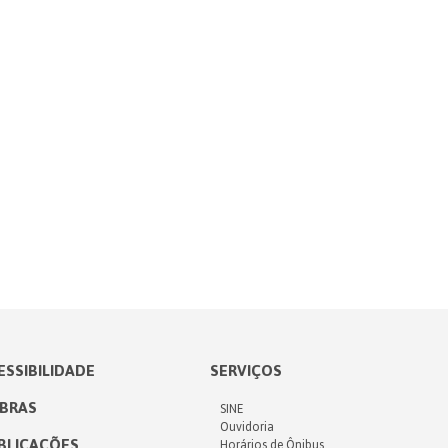
ESSIBILIDADE
SERVIÇOS
IBRAS
SINE
Ouvidoria
BLICAÇÕES
Horários de Ônibus