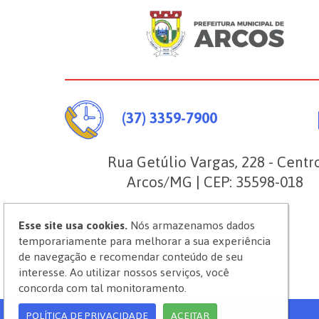
(37) 3359-7900
Rua Getúlio Vargas, 228 - Centr
Arcos/MG | CEP: 35598-018
Esse site usa cookies.
Nós armazenamos dados
temporariamente para melhorar a sua experiência
de navegação e recomendar conteúdo de seu
interesse. Ao utilizar nossos serviços, você
concorda com tal monitoramento.
POLÍTICA DE PRIVACIDADE
ACEITAR