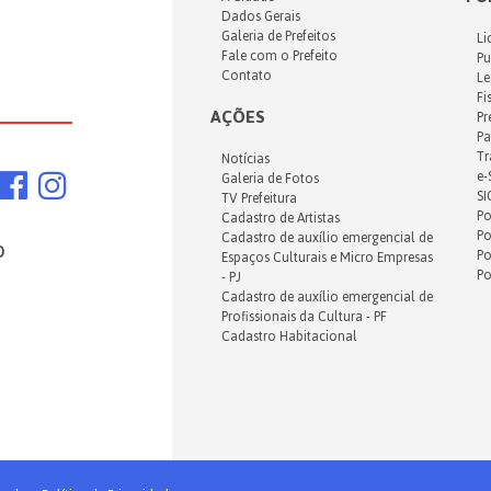
Dados Gerais
Galeria de Prefeitos
Li
Fale com o Prefeito
Pu
Contato
Le
Fi
AÇÕES
Pr
Pa
Tr
Notícias
e-
Galeria de Fotos
SI
TV Prefeitura
Po
Cadastro de Artistas
Po
Cadastro de auxílio emergencial de
o
Po
Espaços Culturais e Micro Empresas
Po
- PJ
Cadastro de auxílio emergencial de
Profissionais da Cultura - PF
Cadastro Habitacional