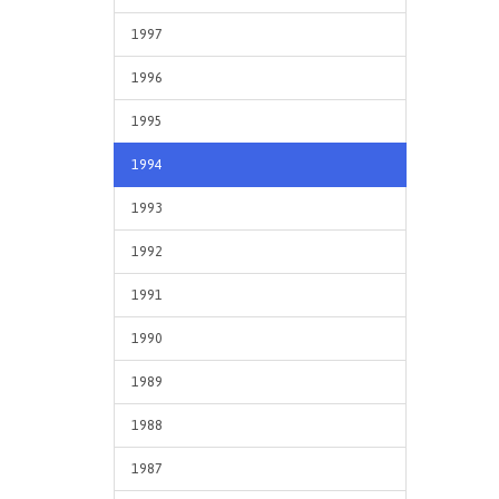
1997
1996
1995
1994
1993
1992
1991
1990
1989
1988
1987