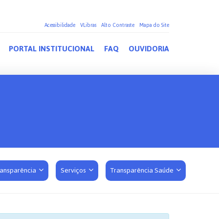
Acessibilidade
VLibras
Alto Contraste
Mapa do Site
PORTAL INSTITUCIONAL
FAQ
OUVIDORIA
ransparência
Serviços
Transparência Saúde