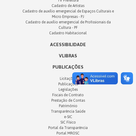
TV Prefeitura
Cadastro de Artistas
Cadastro de auxílio emergencial de Espaços Culturais e
Micro Empresas - PJ
Cadastro de auxílio emergencial de Profissionais da
Cultura - PF
Cadastro Habitacional
ACESSIBILIDADE
VLIBRAS
PUBLICAÇÕES
Licitações
Publicações
Legislações
Fiscais de Contrato
Prestação de Contas
Patrimônio
Transparência Saúde
e-SIC
SIC Físico
Portal da Transparência
Portal MROSC