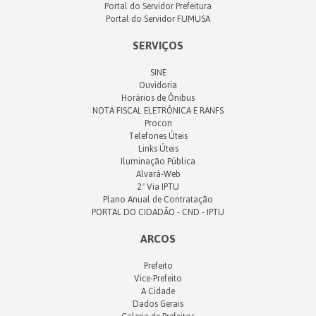
Portal do Servidor Prefeitura
Portal do Servidor FUMUSA
SERVIÇOS
SINE
Ouvidoria
Horários de Ônibus
NOTA FISCAL ELETRÔNICA E RANFS
Procon
Telefones Úteis
Links Úteis
Iluminação Pública
Alvará-Web
2ª Via IPTU
Plano Anual de Contratação
PORTAL DO CIDADÃO - CND - IPTU
ARCOS
Prefeito
Vice-Prefeito
A Cidade
Dados Gerais