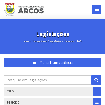
Legislações
Início
Transparência
Legislações
Portarias
1999
Menu Transparência
TIPO
PERÍODO