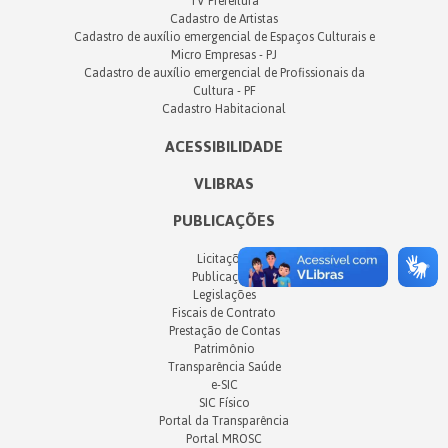
TV Prefeitura
Cadastro de Artistas
Cadastro de auxílio emergencial de Espaços Culturais e
Micro Empresas - PJ
Cadastro de auxílio emergencial de Profissionais da
Cultura - PF
Cadastro Habitacional
ACESSIBILIDADE
VLIBRAS
PUBLICAÇÕES
Licitações
Publicações
Legislações
Fiscais de Contrato
Prestação de Contas
Patrimônio
Transparência Saúde
e-SIC
SIC Físico
Portal da Transparência
Portal MROSC