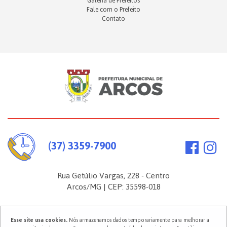
Galeria de Prefeitos
Fale com o Prefeito
Contato
(37) 3359-7900
Rua Getúlio Vargas, 228 - Centro
Arcos/MG | CEP: 35598-018
Esse site usa cookies.
Nós armazenamos dados temporariamente para melhorar a
2026 ©
Prefeitura Municipal de Arcos
. Todos os direitos reservados.