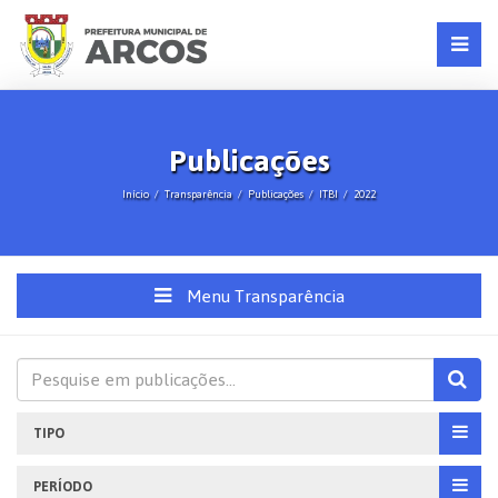
Publicações
Início
Transparência
Publicações
ITBI
2022
Menu Transparência
TIPO
PERÍODO