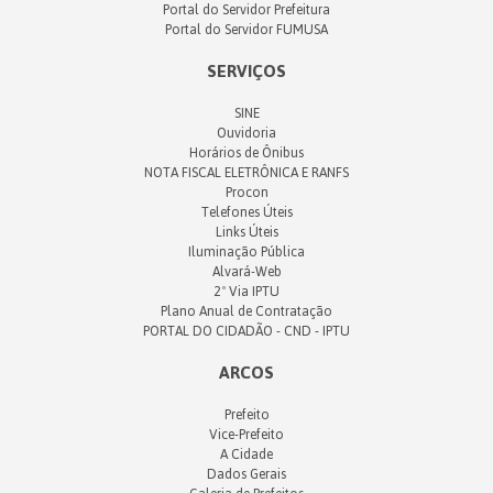
Portal do Servidor Prefeitura
Portal do Servidor FUMUSA
SERVIÇOS
SINE
Ouvidoria
Horários de Ônibus
NOTA FISCAL ELETRÔNICA E RANFS
Procon
Telefones Úteis
Links Úteis
Iluminação Pública
Alvará-Web
2ª Via IPTU
Plano Anual de Contratação
PORTAL DO CIDADÃO - CND - IPTU
ARCOS
Prefeito
Vice-Prefeito
A Cidade
Dados Gerais