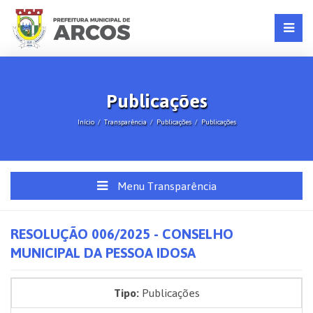
Publicações
Início
Transparência
Publicações
Publicações
Menu Transparência
RESOLUÇÃO 006/2025 - CONSELHO
MUNICIPAL DA PESSOA IDOSA
Tipo:
Publicações