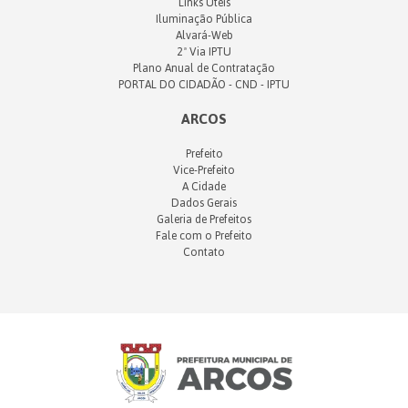
Links Úteis
Iluminação Pública
Alvará-Web
2ª Via IPTU
Plano Anual de Contratação
PORTAL DO CIDADÃO - CND - IPTU
ARCOS
Prefeito
Vice-Prefeito
A Cidade
Dados Gerais
Galeria de Prefeitos
Fale com o Prefeito
Contato