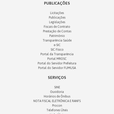
PUBLICAÇÕES
Licitações
Publicações
Legislações
Fiscais de Contrato
Prestação de Contas
Patrimônio
Transparência Saúde
e-SIC
SIC Físico
Portal da Transparência
Portal MROSC
Portal do Servidor Prefeitura
Portal do Servidor FUMUSA
SERVIÇOS
SINE
Ouvidoria
Horários de Ônibus
NOTA FISCAL ELETRÔNICA E RANFS
Procon
Telefones Úteis