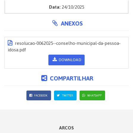
Data:
24/10/2025
ANEXOS
resolucao-0062025--conselho-municipal-da-pessoa-
idosa.pdf
DOWNLOAD
COMPARTILHAR
FACEBOOK
TWITTER
WHATSAPP
ARCOS