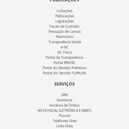
Licitações
Publicações
Legislações
Fiscais de Contrato
Prestação de Contas
Patrimônio
Transparência Saúde
e-SIC
SIC Físico
Portal da Transparência
Portal MROSC
Portal do Servidor Prefeitura
Portal do Servidor FUMUSA
SERVIÇOS
SINE
Ouvidoria
Horários de Ônibus
NOTA FISCAL ELETRÔNICA E RANFS
Procon
Telefones Úteis
Links Úteis