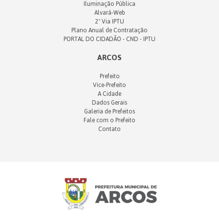
Iluminação Pública
Alvará-Web
2ª Via IPTU
Plano Anual de Contratação
PORTAL DO CIDADÃO - CND - IPTU
ARCOS
Prefeito
Vice-Prefeito
A Cidade
Dados Gerais
Galeria de Prefeitos
Fale com o Prefeito
Contato