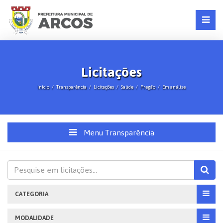
Licitações
Início
Transparência
Licitações
Saúde
Pregão
Em análise
Menu Transparência
CATEGORIA
MODALIDADE