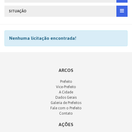
SITUAÇÃO
Nenhuma licitação encontrada!
ARCOS
Prefeito
Vice-Prefeito
A Cidade
Dados Gerais
Galeria de Prefeitos
Fale com o Prefeito
Contato
AÇÕES