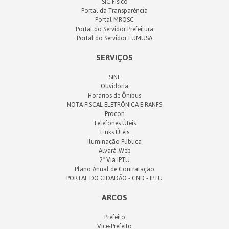
SIC Físico
Portal da Transparência
Portal MROSC
Portal do Servidor Prefeitura
Portal do Servidor FUMUSA
SERVIÇOS
SINE
Ouvidoria
Horários de Ônibus
NOTA FISCAL ELETRÔNICA E RANFS
Procon
Telefones Úteis
Links Úteis
Iluminação Pública
Alvará-Web
2ª Via IPTU
Plano Anual de Contratação
PORTAL DO CIDADÃO - CND - IPTU
ARCOS
Prefeito
Vice-Prefeito