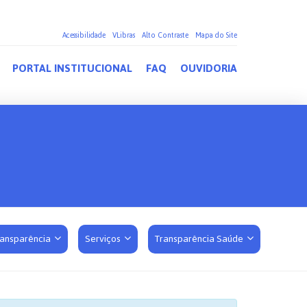
Acessibilidade
VLibras
Alto Contraste
Mapa do Site
PORTAL INSTITUCIONAL
FAQ
OUVIDORIA
ransparência
Serviços
Transparência Saúde