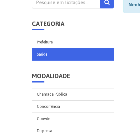
Nenh
CATEGORIA
Prefeitura
Saúde
MODALIDADE
Chamada Pública
Concorrência
Convite
Dispensa