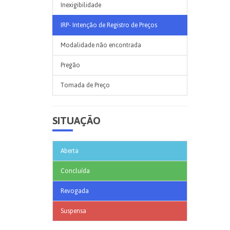
Inexigibilidade
IRP- Intenção de Registro de Preços
Modalidade não encontrada
Pregão
Tomada de Preço
SITUAÇÃO
Aberta
Concluída
Revogada
Suspensa