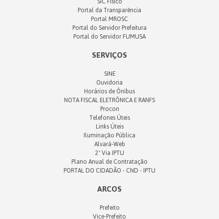
SIC Físico
Portal da Transparência
Portal MROSC
Portal do Servidor Prefeitura
Portal do Servidor FUMUSA
SERVIÇOS
SINE
Ouvidoria
Horários de Ônibus
NOTA FISCAL ELETRÔNICA E RANFS
Procon
Telefones Úteis
Links Úteis
Iluminação Pública
Alvará-Web
2ª Via IPTU
Plano Anual de Contratação
PORTAL DO CIDADÃO - CND - IPTU
ARCOS
Prefeito
Vice-Prefeito