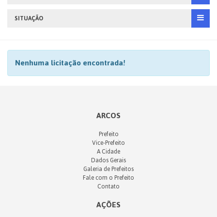
SITUAÇÃO
Nenhuma licitação encontrada!
ARCOS
Prefeito
Vice-Prefeito
A Cidade
Dados Gerais
Galeria de Prefeitos
Fale com o Prefeito
Contato
AÇÕES