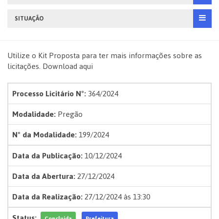
SITUAÇÃO
Utilize o Kit Proposta para ter mais informações sobre as
licitações.
Download aqui
Processo Licitário Nº:
364/2024
Modalidade:
Pregão
Nº da Modalidade:
199/2024
Data da Publicação:
10/12/2024
Data da Abertura:
27/12/2024
Data da Realização:
27/12/2024 às 13:30
Status:
Concluída
Prefeitura