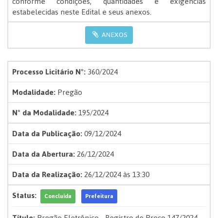
conforme condições, quantidades e exigências
estabelecidas neste Edital e seus anexos.
ANEXOS
Processo Licitário Nº:
360/2024
Modalidade:
Pregão
Nº da Modalidade:
195/2024
Data da Publicação:
09/12/2024
Data da Abertura:
26/12/2024
Data da Realização:
26/12/2024 às 13:30
Status:
Concluída
Prefeitura
Título:
Pregão Eletrônico - Registro de Preço 147/2024