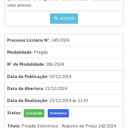
seus anexos.
ANEXOS
Processo Licitário Nº:
349/2024
Modalidade:
Pregão
Nº da Modalidade:
186/2024
Data da Publicação:
03/12/2024
Data da Abertura:
23/12/2024
Data da Realização:
23/12/2024 às 13:30
Status:
Concluída
Prefeitura
Título:
Pregão Eletrônico - Registro de Preço 142/2024