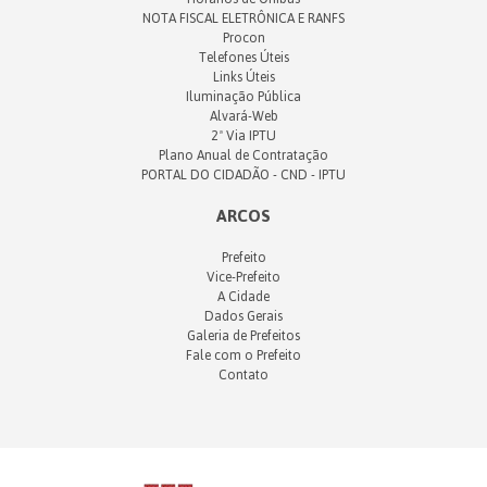
NOTA FISCAL ELETRÔNICA E RANFS
Procon
Telefones Úteis
Links Úteis
Iluminação Pública
Alvará-Web
2ª Via IPTU
Plano Anual de Contratação
PORTAL DO CIDADÃO - CND - IPTU
ARCOS
Prefeito
Vice-Prefeito
A Cidade
Dados Gerais
Galeria de Prefeitos
Fale com o Prefeito
Contato