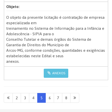
Objeto:
O objeto da presente licitação é contratação de empresa
especializada em
treinamento no Sistema de Informação para a Infância e
Adolescência - SIPIA para o
Conselho Tutelar e demais órgãos do Sistema de
Garantia de Direitos do Município de
Arcos-MG, conforme condições, quantidades e exigências
estabelecidas neste Edital e seus
anexos.
ANEXOS
2
3
4
5
6
7
8