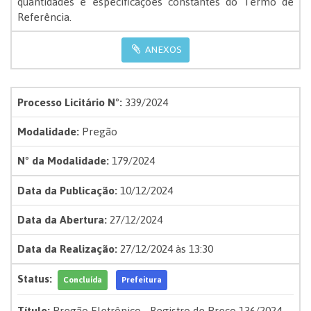
quantidades e especificações constantes do Termo de
Referência.
ANEXOS
Processo Licitário Nº:
339/2024
Modalidade:
Pregão
Nº da Modalidade:
179/2024
Data da Publicação:
10/12/2024
Data da Abertura:
27/12/2024
Data da Realização:
27/12/2024 às 13:30
Status:
Concluída
Prefeitura
Título:
Pregão Eletrônico - Registro de Preço 136/2024