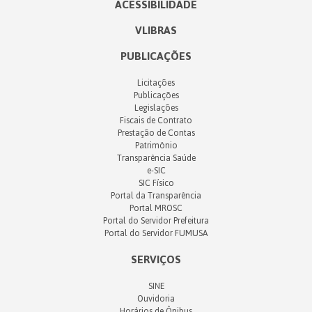
ACESSIBILIDADE
VLIBRAS
PUBLICAÇÕES
Licitações
Publicações
Legislações
Fiscais de Contrato
Prestação de Contas
Patrimônio
Transparência Saúde
e-SIC
SIC Físico
Portal da Transparência
Portal MROSC
Portal do Servidor Prefeitura
Portal do Servidor FUMUSA
SERVIÇOS
SINE
Ouvidoria
Horários de Ônibus