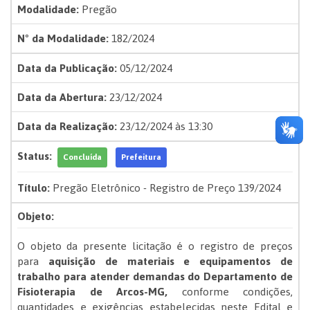
Modalidade:
Pregão
Nº da Modalidade:
182/2024
Data da Publicação:
05/12/2024
Data da Abertura:
23/12/2024
Data da Realização:
23/12/2024 às 13:30
Status:
Concluída
Prefeitura
Título:
Pregão Eletrônico - Registro de Preço 139/2024
Objeto:
O objeto da presente licitação é o registro de preços
para
aquisição de materiais e equipamentos de
trabalho para atender demandas do Departamento de
Fisioterapia de Arcos-MG
,
conforme condições,
quantidades e exigências estabelecidas neste Edital e