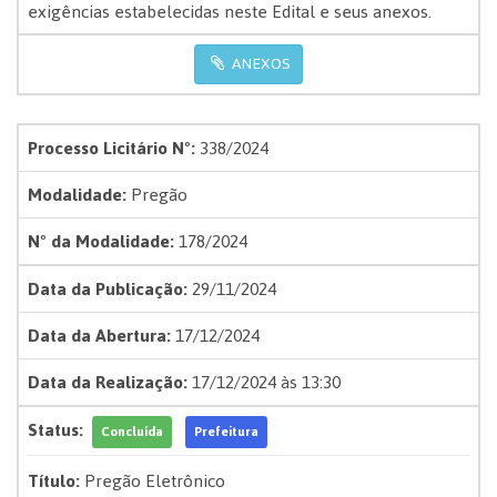
exigências estabelecidas neste Edital e seus anexos.
ANEXOS
Processo Licitário Nº:
338/2024
Modalidade:
Pregão
Nº da Modalidade:
178/2024
Data da Publicação:
29/11/2024
Data da Abertura:
17/12/2024
Data da Realização:
17/12/2024 às 13:30
Status:
Concluída
Prefeitura
Título:
Pregão Eletrônico