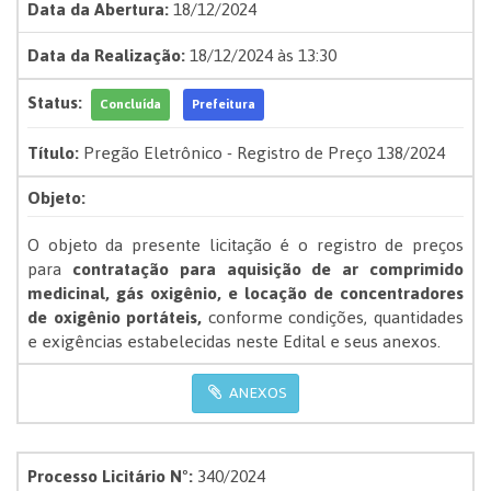
Data da Abertura:
18/12/2024
Data da Realização:
18/12/2024 às 13:30
Status:
Concluída
Prefeitura
Título:
Pregão Eletrônico - Registro de Preço 138/2024
Objeto:
O objeto da presente licitação é o registro de preços
para
contratação para aquisição de ar comprimido
medicinal, gás oxigênio, e locação de concentradores
de oxigênio portáteis,
conforme condições, quantidades
e exigências estabelecidas neste Edital e seus anexos.
ANEXOS
Processo Licitário Nº:
340/2024