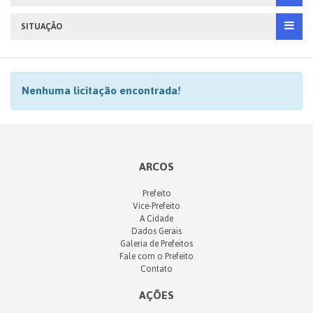
SITUAÇÃO
Nenhuma licitação encontrada!
ARCOS
Prefeito
Vice-Prefeito
A Cidade
Dados Gerais
Galeria de Prefeitos
Fale com o Prefeito
Contato
AÇÕES