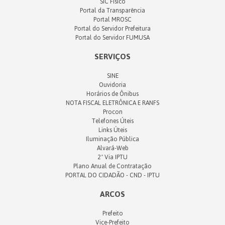
SIC Físico
Portal da Transparência
Portal MROSC
Portal do Servidor Prefeitura
Portal do Servidor FUMUSA
SERVIÇOS
SINE
Ouvidoria
Horários de Ônibus
NOTA FISCAL ELETRÔNICA E RANFS
Procon
Telefones Úteis
Links Úteis
Iluminação Pública
Alvará-Web
2ª Via IPTU
Plano Anual de Contratação
PORTAL DO CIDADÃO - CND - IPTU
ARCOS
Prefeito
Vice-Prefeito