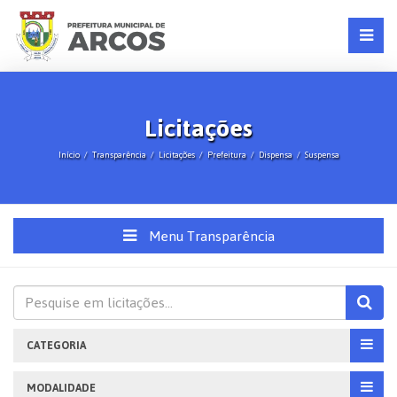
Licitações
Início
Transparência
Licitações
Prefeitura
Dispensa
Suspensa
Menu Transparência
CATEGORIA
MODALIDADE