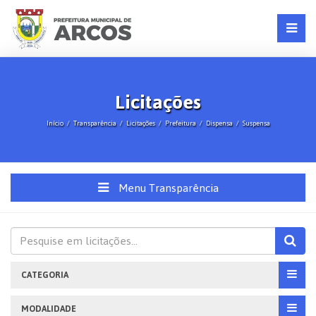
Licitações
Início
Transparência
Licitações
Prefeitura
Dispensa
Suspensa
Menu Transparência
CATEGORIA
MODALIDADE