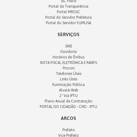
SIC Físico
Portal da Transparência
Portal MROSC
Portal do Servidor Prefeitura
Portal do Servidor FUMUSA
SERVIÇOS
SINE
Ouvidoria
Horários de Ônibus
NOTA FISCAL ELETRÔNICA E RANFS
Procon
Telefones Úteis
Links Úteis
Iluminação Pública
Alvará-Web
2ª Via IPTU
Plano Anual de Contratação
PORTAL DO CIDADÃO - CND - IPTU
ARCOS
Prefeito
Vice-Prefeito