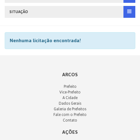
SITUAÇÃO
Nenhuma licitação encontrada!
ARCOS
Prefeito
Vice-Prefeito
A Cidade
Dados Gerais
Galeria de Prefeitos
Fale com o Prefeito
Contato
AÇÕES