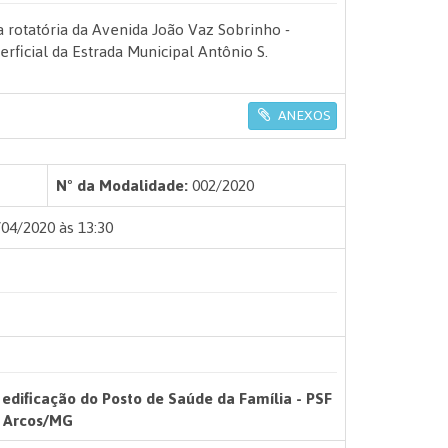
a rotatória da Avenida João Vaz Sobrinho -
rficial da Estrada Municipal Antônio S.
ANEXOS
Nº da Modalidade:
002/2020
04/2020 às 13:30
dificação do Posto de Saúde da Família - PSF
e Arcos/MG