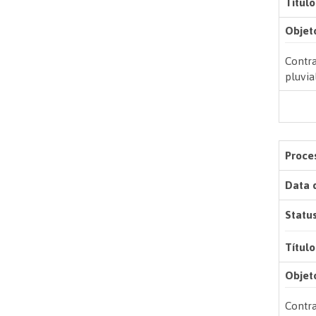
Título
Objet
Contra
pluvia
Proces
Data 
Status
Título
Objet
Contra