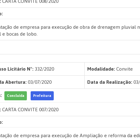
:
CARTA CONVITE 008/2020
o:
tação de empresa para execução de obra de drenagem pluvial na 
l e bocas de lobo.
so Licitário Nº:
332/2020
Modalidade:
Convite
da Abertura:
03/07/2020
Data da Realização:
03/
:
Concluída
Prefeitura
:
CARTA CONVITE 007/2020
o:
tação de empresa para execução de Ampliação e reforma da edi