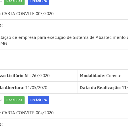
:
Concluída
Prefeitura
:
CARTA CONVITE 003/2020
o:
atação de empresa para execução de Sistema de Abastecimento d
/MG.
so Licitário Nº:
267/2020
Modalidade:
Convite
da Abertura:
11/05/2020
Data da Realização:
11/
:
Concluída
Prefeitura
:
CARTA CONVITE 004/2020
o: