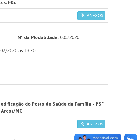
rcos/MG
.
ANEXOS
Nº da Modalidade:
005/2020
07/2020 às 13:30
dificação do Posto de Saúde da Família - PSF
e Arcos/MG
ANEXOS