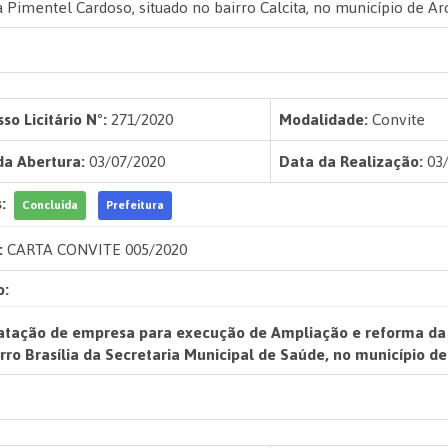
 Pimentel Cardoso, situado no bairro Calcita, no município de A
so Licitário Nº:
271/2020
Modalidade:
Convite
da Abertura:
03/07/2020
Data da Realização:
03/
:
Concluída
Prefeitura
:
CARTA CONVITE 005/2020
o:
atação de empresa para execução de Ampliação e reforma da e
rro Brasília da Secretaria Municipal de Saúde, no município d