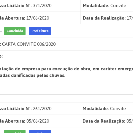
so Licitário Nº:
371/2020
Modalidade:
Convite
da Abertura:
17/06/2020
Data da Realização:
17/
:
Concluída
Prefeitura
:
CARTA CONVITE 006/2020
o:
atação de empresa para execução de obra, em caráter emergenc
adas danificadas pelas chuvas.
so Licitário Nº:
261/2020
Modalidade:
Convite
da Abertura:
05/06/2020
Data da Realização:
05/