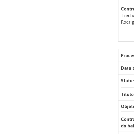
Contr
Trecho
Rodrig
Proces
Data 
Status
Título
Objet
Contr
do bai