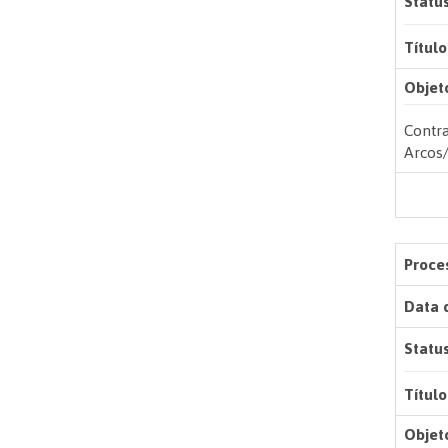
Status
Título
Objet
Contr
Arcos
Proces
Data 
Status
Título
Objet