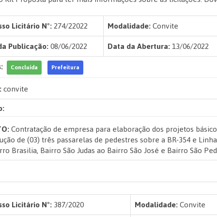
so Licitário Nº:
274/22022
Modalidade:
Convite
da Publicação:
08/06/2022
Data da Abertura:
13/06/2022
:
Concluída
Prefeitura
:
convite
o:
TO:
Contratação de empresa para elaboração dos projetos básicos
ução de (03) três passarelas de pedestres sobre a BR-354 e Linha 
rro Brasilia, Bairro São Judas ao Bairro São José e Bairro São Ped
so Licitário Nº:
387/2020
Modalidade:
Convite