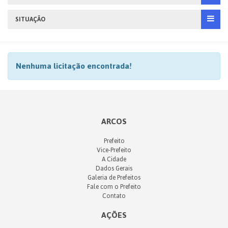
SITUAÇÃO
Nenhuma licitação encontrada!
ARCOS
Prefeito
Vice-Prefeito
A Cidade
Dados Gerais
Galeria de Prefeitos
Fale com o Prefeito
Contato
AÇÕES