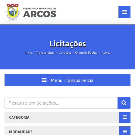
Licitações
Início
Transparência
Licitações
Chamada Pública
Aberta
Menu Transparência
CATEGORIA
MODALIDADE