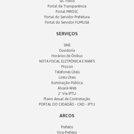
SIC Físico
Portal da Transparência
Portal MROSC
Portal do Servidor Prefeitura
Portal do Servidor FUMUSA
SERVIÇOS
SINE
Ouvidoria
Horários de Ônibus
NOTA FISCAL ELETRÔNICA E RANFS
Procon
Telefones Úteis
Links Úteis
Iluminação Pública
Alvará-Web
2ª Via IPTU
Plano Anual de Contratação
PORTAL DO CIDADÃO - CND - IPTU
ARCOS
Prefeito
Vice-Prefeito