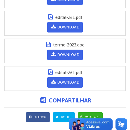
edital-261.pdf
DOWNLOAD
termo-2023.doc
DOWNLOAD
edital-261.pdf
DOWNLOAD
COMPARTILHAR
FACEBOOK
TWITTER
WHATSAPP