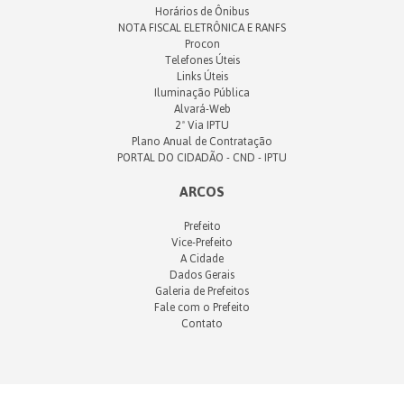
Horários de Ônibus
NOTA FISCAL ELETRÔNICA E RANFS
Procon
Telefones Úteis
Links Úteis
Iluminação Pública
Alvará-Web
2ª Via IPTU
Plano Anual de Contratação
PORTAL DO CIDADÃO - CND - IPTU
ARCOS
Prefeito
Vice-Prefeito
A Cidade
Dados Gerais
Galeria de Prefeitos
Fale com o Prefeito
Contato