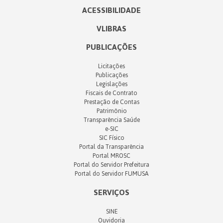
ACESSIBILIDADE
VLIBRAS
PUBLICAÇÕES
Licitações
Publicações
Legislações
Fiscais de Contrato
Prestação de Contas
Patrimônio
Transparência Saúde
e-SIC
SIC Físico
Portal da Transparência
Portal MROSC
Portal do Servidor Prefeitura
Portal do Servidor FUMUSA
SERVIÇOS
SINE
Ouvidoria