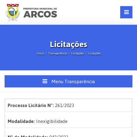
Licitações
Início
Transparência
Licitações
Licitações
Menu Transparência
Processo Licitário Nº:
261/2023
Modalidade:
Inexigibilidade