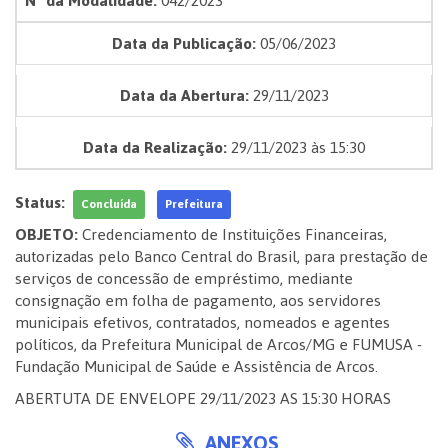
Nº da Modalidade:
042/2023
Data da Publicação:
05/06/2023
Data da Abertura:
29/11/2023
Data da Realização:
29/11/2023 às 15:30
Status:
Concluída
Prefeitura
OBJETO:
Credenciamento de Instituições Financeiras,
autorizadas pelo Banco Central do Brasil, para prestação de
serviços de concessão de empréstimo, mediante
consignação em folha de pagamento, aos servidores
municipais efetivos, contratados, nomeados e agentes
políticos, da Prefeitura Municipal de Arcos/MG e FUMUSA -
Fundação Municipal de Saúde e Assistência de Arcos.
ABERTUTA DE ENVELOPE 29/11/2023 AS 15:30 HORAS
ANEXOS