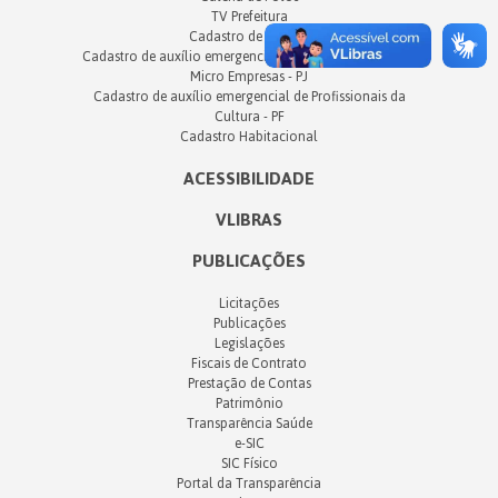
TV Prefeitura
Cadastro de Artistas
Cadastro de auxílio emergencial de Espaços Culturais e
Micro Empresas - PJ
Cadastro de auxílio emergencial de Profissionais da
Cultura - PF
Cadastro Habitacional
ACESSIBILIDADE
VLIBRAS
PUBLICAÇÕES
Licitações
Publicações
Legislações
Fiscais de Contrato
Prestação de Contas
Patrimônio
Transparência Saúde
e-SIC
SIC Físico
Portal da Transparência