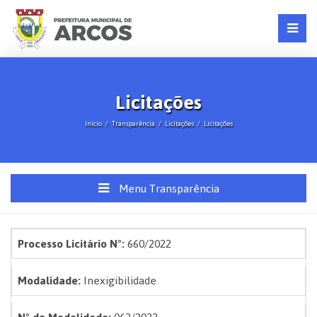
Licitações
Início
Transparência
Licitações
Licitações
Menu Transparência
Processo Licitário Nº:
660/2022
Modalidade:
Inexigibilidade