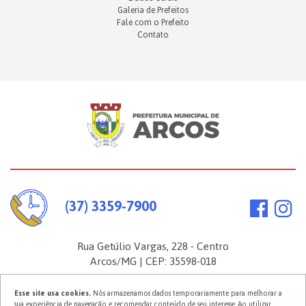
Galeria de Prefeitos
Fale com o Prefeito
Contato
(37) 3359-7900
Rua Getúlio Vargas, 228 - Centro
Arcos/MG | CEP: 35598-018
Esse site usa cookies.
Nós armazenamos dados temporariamente para melhorar a
sua experiência de navegação e recomendar conteúdo de seu interesse. Ao utilizar