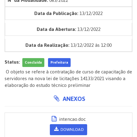
Nº da Modalidade:
063/2022
Data da Publicação:
13/12/2022
Data da Abertura:
13/12/2022
Data da Realização:
13/12/2022 às 12:00
Status:
Concluída
Prefeitura
O objeto se refere à contratação de curso de capacitação de
servidores na nova lei de licitações 14133/2021 visando a
elaboração do estudo técnico preliminar
ANEXOS
intencao.doc
DOWNLOAD