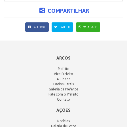
COMPARTILHAR
FACEBOOK
TWITTER
WHATSAPP
ARCOS
Prefeito
Vice-Prefeito
A Cidade
Dados Gerais
Galeria de Prefeitos
Fale com o Prefeito
Contato
AÇÕES
Notícias
Galeria de Fotos