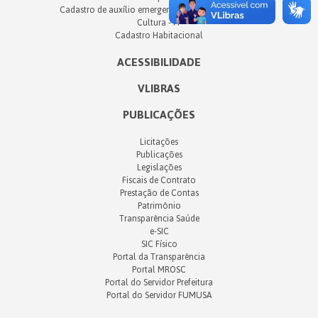
Cadastro de auxílio emergencial de Profissionais da
Cultura - PF
Cadastro Habitacional
ACESSIBILIDADE
VLIBRAS
PUBLICAÇÕES
Licitações
Publicações
Legislações
Fiscais de Contrato
Prestação de Contas
Patrimônio
Transparência Saúde
e-SIC
SIC Físico
Portal da Transparência
Portal MROSC
Portal do Servidor Prefeitura
Portal do Servidor FUMUSA