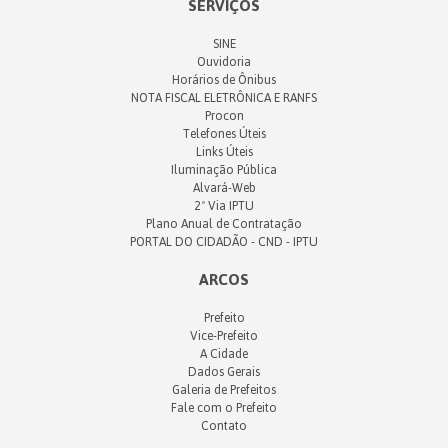
SERVIÇOS
SINE
Ouvidoria
Horários de Ônibus
NOTA FISCAL ELETRÔNICA E RANFS
Procon
Telefones Úteis
Links Úteis
Iluminação Pública
Alvará-Web
2ª Via IPTU
Plano Anual de Contratação
PORTAL DO CIDADÃO - CND - IPTU
ARCOS
Prefeito
Vice-Prefeito
A Cidade
Dados Gerais
Galeria de Prefeitos
Fale com o Prefeito
Contato