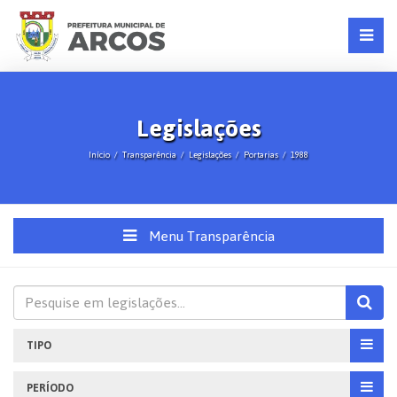
Legislações
Início
Transparência
Legislações
Portarias
1988
Menu Transparência
TIPO
PERÍODO