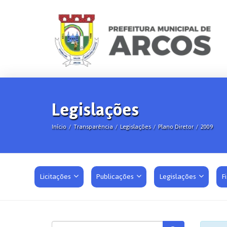
Legislações
Início
Transparência
Legislações
Plano Diretor
2009
Licitações
Publicações
Legislações
F