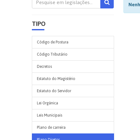
Nenh
TIPO
Código de Postura
Código Tributário
Decretos
Estatuto do Magistério
Estatuto do Servidor
Lei Orgânica
Leis Municipais
Plano de carreira
Plano Diretor