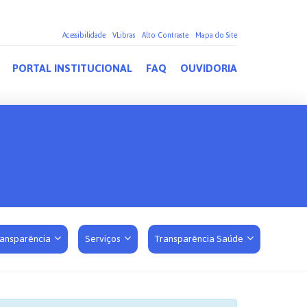
Acessibilidade
VLibras
Alto Contraste
Mapa do Site
PORTAL INSTITUCIONAL
FAQ
OUVIDORIA
ransparência
Serviços
Transparência Saúde