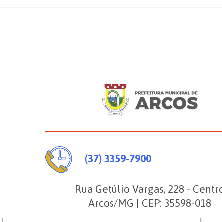
(37) 3359-7900
Rua Getúlio Vargas, 228 - Centr
Arcos/MG | CEP: 35598-018