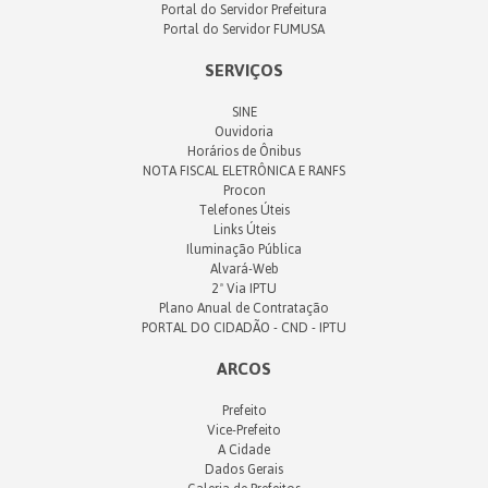
Portal do Servidor Prefeitura
Portal do Servidor FUMUSA
SERVIÇOS
SINE
Ouvidoria
Horários de Ônibus
NOTA FISCAL ELETRÔNICA E RANFS
Procon
Telefones Úteis
Links Úteis
Iluminação Pública
Alvará-Web
2ª Via IPTU
Plano Anual de Contratação
PORTAL DO CIDADÃO - CND - IPTU
ARCOS
Prefeito
Vice-Prefeito
A Cidade
Dados Gerais