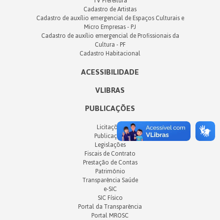
TV Prefeitura
Cadastro de Artistas
Cadastro de auxílio emergencial de Espaços Culturais e
Micro Empresas - PJ
Cadastro de auxílio emergencial de Profissionais da
Cultura - PF
Cadastro Habitacional
ACESSIBILIDADE
VLIBRAS
PUBLICAÇÕES
Licitações
Publicações
Legislações
Fiscais de Contrato
Prestação de Contas
Patrimônio
Transparência Saúde
e-SIC
SIC Físico
Portal da Transparência
Portal MROSC