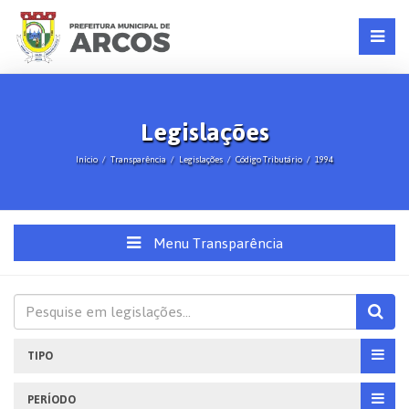
Legislações
Início
Transparência
Legislações
Código Tributário
1994
Menu Transparência
TIPO
PERÍODO