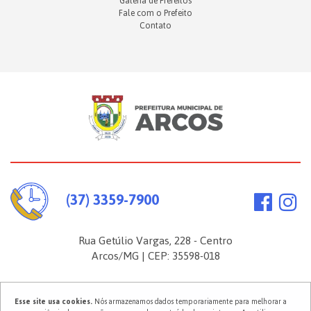
Galeria de Prefeitos
Fale com o Prefeito
Contato
(37) 3359-7900
Rua Getúlio Vargas, 228 - Centro
Arcos/MG | CEP: 35598-018
Esse site usa cookies.
Nós armazenamos dados temporariamente para melhorar a
2026 ©
Prefeitura Municipal de Arcos
. Todos os direitos reservados.