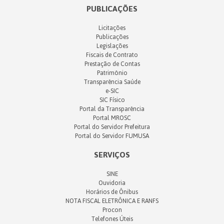
PUBLICAÇÕES
Licitações
Publicações
Legislações
Fiscais de Contrato
Prestação de Contas
Patrimônio
Transparência Saúde
e-SIC
SIC Físico
Portal da Transparência
Portal MROSC
Portal do Servidor Prefeitura
Portal do Servidor FUMUSA
SERVIÇOS
SINE
Ouvidoria
Horários de Ônibus
NOTA FISCAL ELETRÔNICA E RANFS
Procon
Telefones Úteis