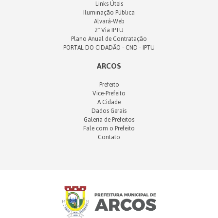
Links Úteis
Iluminação Pública
Alvará-Web
2ª Via IPTU
Plano Anual de Contratação
PORTAL DO CIDADÃO - CND - IPTU
ARCOS
Prefeito
Vice-Prefeito
A Cidade
Dados Gerais
Galeria de Prefeitos
Fale com o Prefeito
Contato