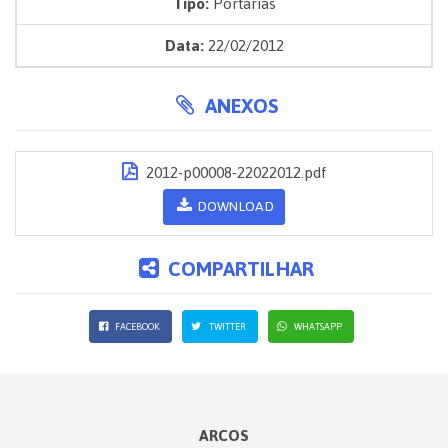
Tipo:
Portarias
Data:
22/02/2012
ANEXOS
2012-p00008-22022012.pdf
DOWNLOAD
COMPARTILHAR
FACEBOOK
TWITTER
WHATSAPP
ARCOS