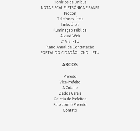
Horários de Ônibus
NOTA FISCAL ELETRÔNICA E RANFS
Procon
Telefones Úteis
Links Úteis
Iluminação Pública
Alvará-Web
2ª Via IPTU
Plano Anual de Contratação
PORTAL DO CIDADÃO - CND - IPTU
ARCOS
Prefeito
Vice-Prefeito
A Cidade
Dados Gerais
Galeria de Prefeitos
Fale com o Prefeito
Contato