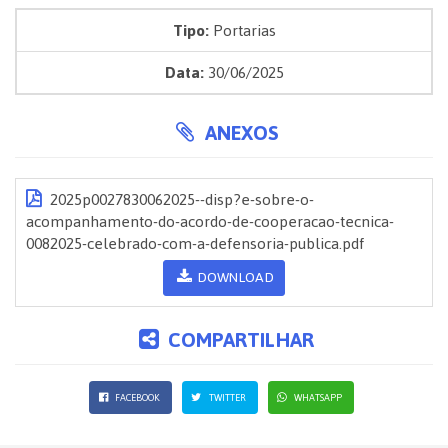
Tipo:
Portarias
Data:
30/06/2025
ANEXOS
2025p0027830062025--disp?e-sobre-o-
acompanhamento-do-acordo-de-cooperacao-tecnica-
0082025-celebrado-com-a-defensoria-publica.pdf
DOWNLOAD
COMPARTILHAR
FACEBOOK
TWITTER
WHATSAPP