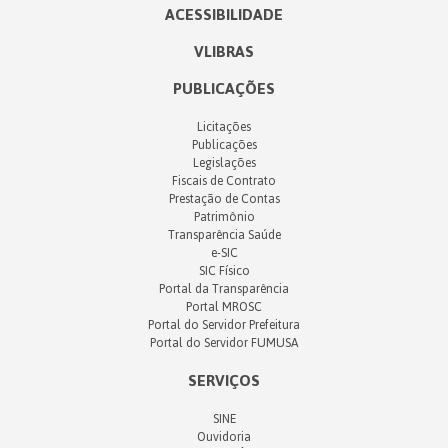
ACESSIBILIDADE
VLIBRAS
PUBLICAÇÕES
Licitações
Publicações
Legislações
Fiscais de Contrato
Prestação de Contas
Patrimônio
Transparência Saúde
e-SIC
SIC Físico
Portal da Transparência
Portal MROSC
Portal do Servidor Prefeitura
Portal do Servidor FUMUSA
SERVIÇOS
SINE
Ouvidoria