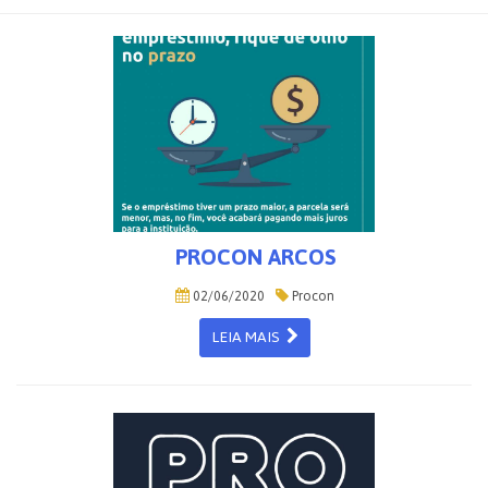
PROCON ARCOS
02/06/2020
Procon
LEIA MAIS