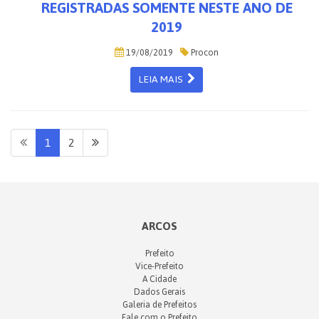
REGISTRADAS SOMENTE NESTE ANO DE
2019
19/08/2019
Procon
LEIA MAIS
1
2
ARCOS
Prefeito
Vice-Prefeito
A Cidade
Dados Gerais
Galeria de Prefeitos
Fale com o Prefeito