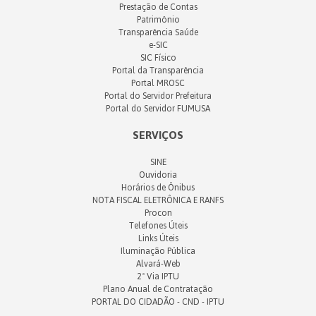
Prestação de Contas
Patrimônio
Transparência Saúde
e-SIC
SIC Físico
Portal da Transparência
Portal MROSC
Portal do Servidor Prefeitura
Portal do Servidor FUMUSA
SERVIÇOS
SINE
Ouvidoria
Horários de Ônibus
NOTA FISCAL ELETRÔNICA E RANFS
Procon
Telefones Úteis
Links Úteis
Iluminação Pública
Alvará-Web
2ª Via IPTU
Plano Anual de Contratação
PORTAL DO CIDADÃO - CND - IPTU