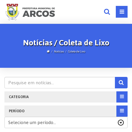
Notícias / Coleta de Lixo
Notícias
Coleta de Lixo
CATEGORIA
PERÍODO