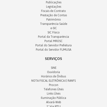
Publicações
Legislações
Fiscais de Contrato
Prestação de Contas
Patrimônio
Transparência Saúde
e-SIC
SIC Físico
Portal da Transparência
Portal MROSC
Portal do Servidor Prefeitura
Portal do Servidor FUMUSA
SERVIÇOS
SINE
Ouvidoria
Horários de Ônibus
NOTA FISCAL ELETRÔNICA E RANFS
Procon
Telefones Úteis
Links Úteis
Iluminação Pública
Alvará-Web
2ª Via IPTU