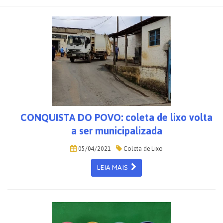
CONQUISTA DO POVO: coleta de lixo volta
a ser municipalizada
05/04/2021
Coleta de Lixo
LEIA MAIS