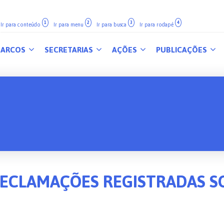
1
2
3
4
Ir para conteúdo
Ir para menu
Ir para busca
Ir para rodapé
ARCOS
SECRETARIAS
AÇÕES
PUBLICAÇÕES
RECLAMAÇÕES REGISTRADAS S