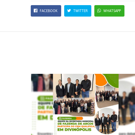
FACEBOOK
TWITTER
WHATSAPP