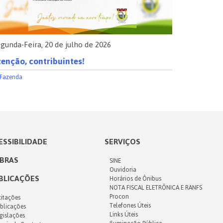
gunda-Feira, 20 de julho de 2026
Segunda-Fe
enção, contribuintes!
Comunica
Fazenda
Saúde
ESSIBILIDADE
SERVIÇOS
IBRAS
SINE
Ouvidoria
BLICAÇÕES
Horários de Ônibus
NOTA FISCAL ELETRÔNICA E RANFS
Procon
citações
Telefones Úteis
blicações
Links Úteis
gislações