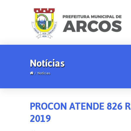
Notícias
Notícias
PROCON ATENDE 826 
2019