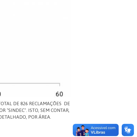
TOTAL DE 826 RECLAMAÇÕES DE
 "SINDEC". ISTO, SEM CONTAR,
 DETALHADO, POR ÁREA.