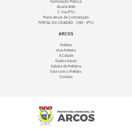
Iluminação Pública
Alvará-Web
2ª Via IPTU
Plano Anual de Contratação
PORTAL DO CIDADÃO - CND - IPTU
ARCOS
Prefeito
Vice-Prefeito
A Cidade
Dados Gerais
Galeria de Prefeitos
Fale com o Prefeito
Contato