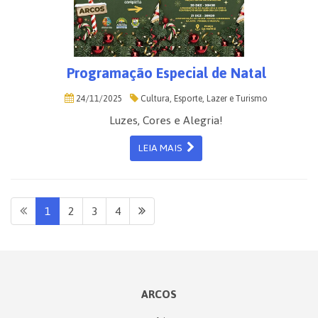
Programação Especial de Natal
24/11/2025
Cultura, Esporte, Lazer e Turismo
Luzes, Cores e Alegria!
LEIA MAIS
1
2
3
4
ARCOS