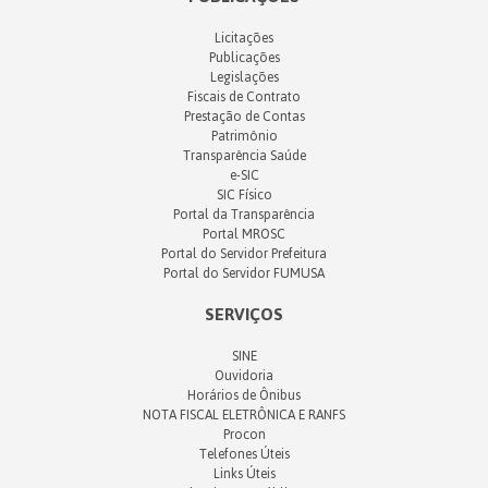
Licitações
Publicações
Legislações
Fiscais de Contrato
Prestação de Contas
Patrimônio
Transparência Saúde
e-SIC
SIC Físico
Portal da Transparência
Portal MROSC
Portal do Servidor Prefeitura
Portal do Servidor FUMUSA
SERVIÇOS
SINE
Ouvidoria
Horários de Ônibus
NOTA FISCAL ELETRÔNICA E RANFS
Procon
Telefones Úteis
Links Úteis