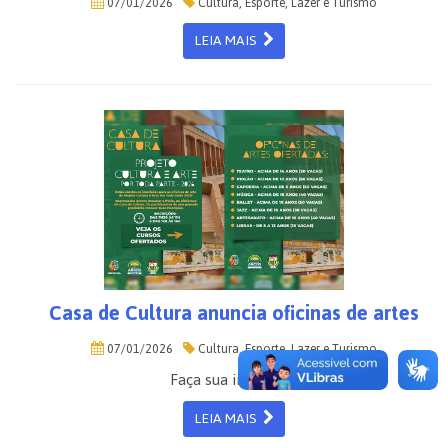
07/01/2026
Cultura, Esporte, Lazer e Turismo
LEIA MAIS
Casa de Cultura anuncia oficinas de artes
07/01/2026
Cultura, Esporte, Lazer e Turismo
Faça sua inscrição!
LEIA MAIS