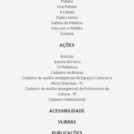
Prefeito
Vice-Prefeito
A Cidade
Dados Gerais
Galeria de Prefeitos
Fale com o Prefeito
Contato
AÇÕES
Notícias
Galeria de Fotos
TV Prefeitura
Cadastro de Artistas
Cadastro de auxílio emergencial de Espaços Culturais e
Micro Empresas - PJ
Cadastro de auxílio emergencial de Profissionais da
Cultura - PF
Cadastro Habitacional
ACESSIBILIDADE
VLIBRAS
PUBLICAÇÕES