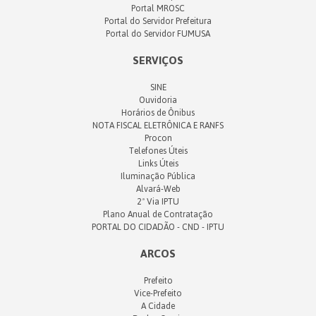
Portal MROSC
Portal do Servidor Prefeitura
Portal do Servidor FUMUSA
SERVIÇOS
SINE
Ouvidoria
Horários de Ônibus
NOTA FISCAL ELETRÔNICA E RANFS
Procon
Telefones Úteis
Links Úteis
Iluminação Pública
Alvará-Web
2ª Via IPTU
Plano Anual de Contratação
PORTAL DO CIDADÃO - CND - IPTU
ARCOS
Prefeito
Vice-Prefeito
A Cidade