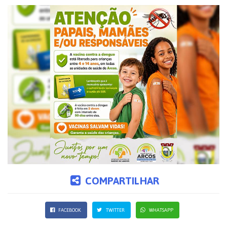
COMPARTILHAR
FACEBOOK
TWITTER
WHATSAPP