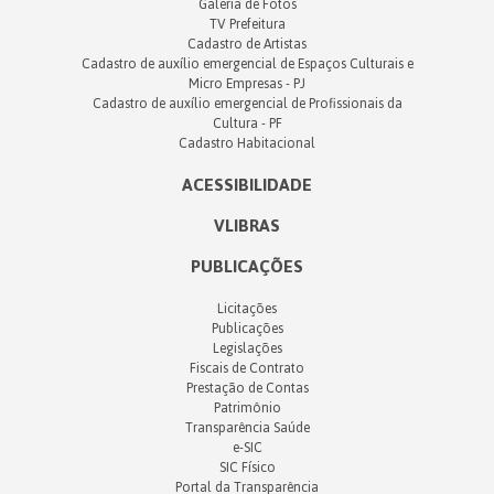
Galeria de Fotos
TV Prefeitura
Cadastro de Artistas
Cadastro de auxílio emergencial de Espaços Culturais e
Micro Empresas - PJ
Cadastro de auxílio emergencial de Profissionais da
Cultura - PF
Cadastro Habitacional
ACESSIBILIDADE
VLIBRAS
PUBLICAÇÕES
Licitações
Publicações
Legislações
Fiscais de Contrato
Prestação de Contas
Patrimônio
Transparência Saúde
e-SIC
SIC Físico
Portal da Transparência