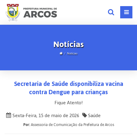
Notícias
Notícias
Secretaria de Saúde disponibiliza vacina
contra Dengue para crianças
Fique Atento!
Sexta-Feira, 15 de maio de 2026
Saúde
Por:
Assessoria de Comunicação da Prefeitura de Arcos