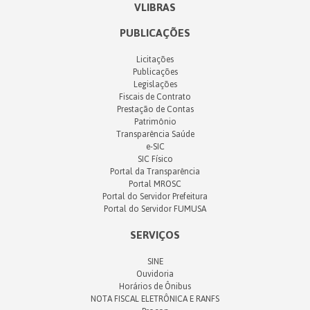
VLIBRAS
PUBLICAÇÕES
Licitações
Publicações
Legislações
Fiscais de Contrato
Prestação de Contas
Patrimônio
Transparência Saúde
e-SIC
SIC Físico
Portal da Transparência
Portal MROSC
Portal do Servidor Prefeitura
Portal do Servidor FUMUSA
SERVIÇOS
SINE
Ouvidoria
Horários de Ônibus
NOTA FISCAL ELETRÔNICA E RANFS