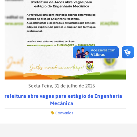
Quarta-Feira, 29 de julho de 2026
Equipe da Secretaria de Fazenda participa do CNM
Qualifica, em Divinópolis
Fazenda