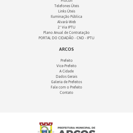
Procon
Telefones Úteis
Links Úteis
Iluminação Pública
Alvará-Web
2ª Via IPTU
Plano Anual de Contratação
PORTAL DO CIDADÃO - CND - IPTU
ARCOS
Prefeito
Vice-Prefeito
A Cidade
Dados Gerais
Galeria de Prefeitos
Fale com o Prefeito
Contato