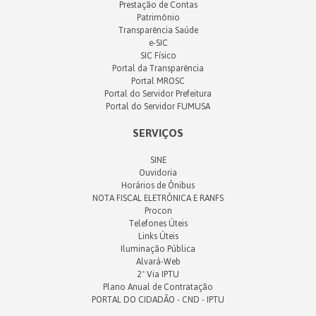
Prestação de Contas
Patrimônio
Transparência Saúde
e-SIC
SIC Físico
Portal da Transparência
Portal MROSC
Portal do Servidor Prefeitura
Portal do Servidor FUMUSA
SERVIÇOS
SINE
Ouvidoria
Horários de Ônibus
NOTA FISCAL ELETRÔNICA E RANFS
Procon
Telefones Úteis
Links Úteis
Iluminação Pública
Alvará-Web
2ª Via IPTU
Plano Anual de Contratação
PORTAL DO CIDADÃO - CND - IPTU