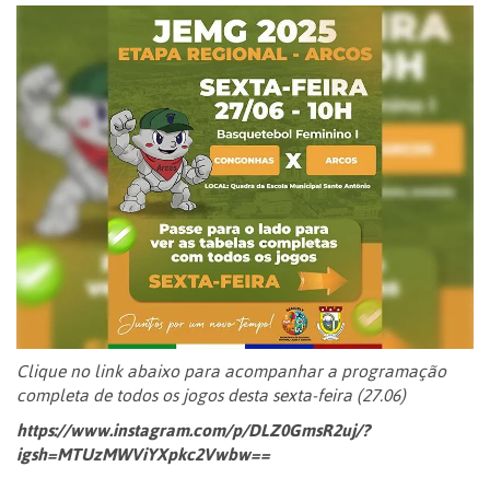
Clique no link abaixo para acompanhar a programação
completa de todos os jogos desta sexta-feira (27.06)
https://www.instagram.com/p/DLZ0GmsR2uj/?
igsh=MTUzMWViYXpkc2Vwbw==