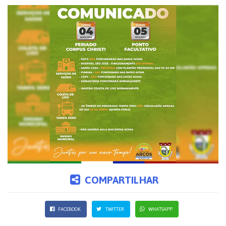
COMPARTILHAR
FACEBOOK
TWITTER
WHATSAPP