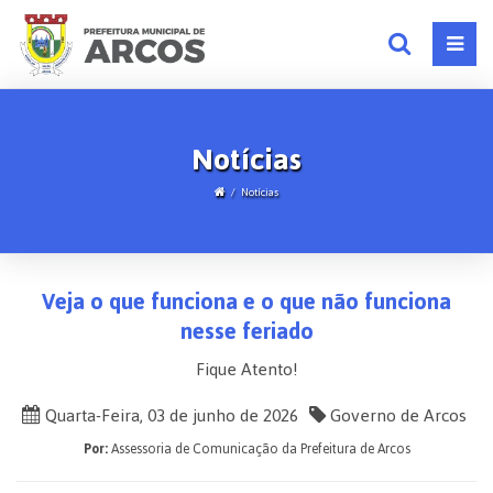
Notícias
Notícias
Veja o que funciona e o que não funciona
nesse feriado
Fique Atento!
Quarta-Feira, 03 de junho de 2026
Governo de Arcos
Por:
Assessoria de Comunicação da Prefeitura de Arcos