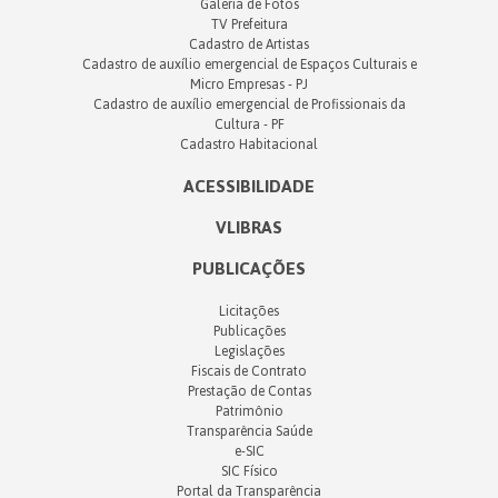
Galeria de Fotos
TV Prefeitura
Cadastro de Artistas
Cadastro de auxílio emergencial de Espaços Culturais e
Micro Empresas - PJ
Cadastro de auxílio emergencial de Profissionais da
Cultura - PF
Cadastro Habitacional
ACESSIBILIDADE
VLIBRAS
PUBLICAÇÕES
Licitações
Publicações
Legislações
Fiscais de Contrato
Prestação de Contas
Patrimônio
Transparência Saúde
e-SIC
SIC Físico
Portal da Transparência