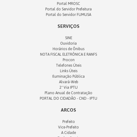
Portal MROSC
Portal do Servidor Prefeitura
Portal do Servidor FUMUSA
SERVIÇOS
SINE
Ouvidoria
Horários de Ônibus
NOTA FISCAL ELETRÔNICA E RANFS
Procon
Telefones Úteis
Links Úteis
Iluminação Pública
Alvará-Web
2ª Via IPTU
Plano Anual de Contratação
PORTAL DO CIDADÃO - CND - IPTU
ARCOS
Prefeito
Vice-Prefeito
A Cidade