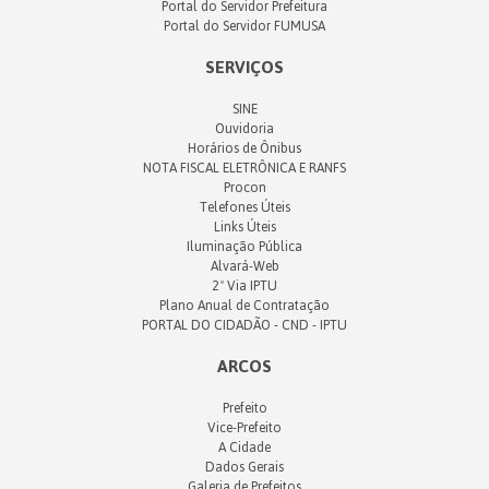
Portal do Servidor Prefeitura
Portal do Servidor FUMUSA
SERVIÇOS
SINE
Ouvidoria
Horários de Ônibus
NOTA FISCAL ELETRÔNICA E RANFS
Procon
Telefones Úteis
Links Úteis
Iluminação Pública
Alvará-Web
2ª Via IPTU
Plano Anual de Contratação
PORTAL DO CIDADÃO - CND - IPTU
ARCOS
Prefeito
Vice-Prefeito
A Cidade
Dados Gerais
Galeria de Prefeitos