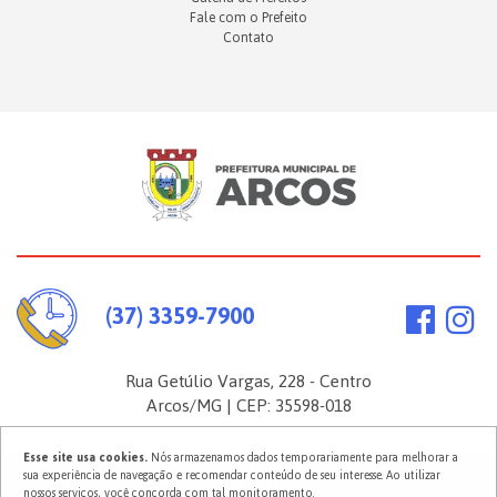
Fale com o Prefeito
Contato
(37) 3359-7900
Rua Getúlio Vargas, 228 - Centro
Arcos/MG | CEP: 35598-018
Esse site usa cookies.
Nós armazenamos dados temporariamente para melhorar a
sua experiência de navegação e recomendar conteúdo de seu interesse. Ao utilizar
2026 ©
Prefeitura Municipal de Arcos
. Todos os direitos reservados.
nossos serviços, você concorda com tal monitoramento.