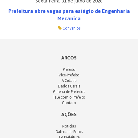
Sexta-Feira, 31 de julho de 2026
Prefeitura abre vagas para estágio de Engenharia
Mecânica
Convênios
ARCOS
Prefeito
Vice-Prefeito
A Cidade
Dados Gerais
Galeria de Prefeitos
Fale com o Prefeito
Contato
AÇÕES
Notícias
Galeria de Fotos
TV Prefeitura