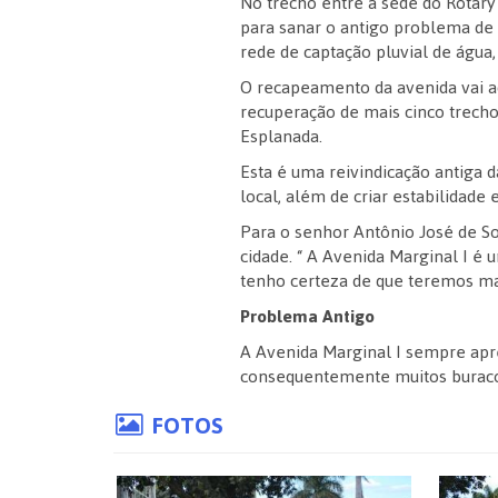
No trecho entre a sede do Rotary
para sanar o antigo problema de 
rede de captação pluvial de água,
O recapeamento da avenida vai ac
recuperação de mais cinco trecho
Esplanada.
Esta é uma reivindicação antiga d
local, além de criar estabilidad
Para o senhor Antônio José de So
cidade. “ A Avenida Marginal I é u
tenho certeza de que teremos mai
Problema Antigo
A Avenida Marginal I sempre apr
consequentemente muitos buracos,
FOTOS