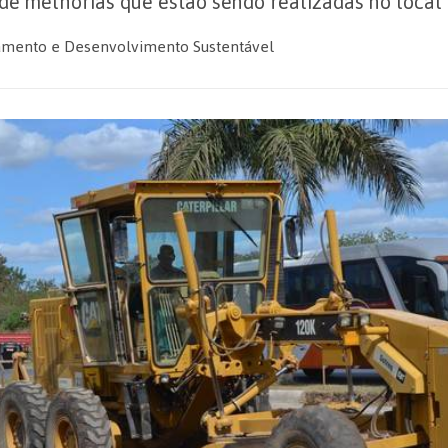
e melhorias que estão sendo realizadas no local
mento e Desenvolvimento Sustentável