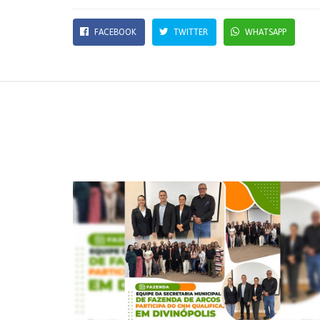
FACEBOOK
TWITTER
WHATSAPP