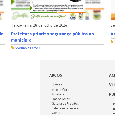
Terça-Feira, 28 de julho de 2026
Se
do
Prefeitura prioriza segurança pública no
At
município
Governo de Arcos
ARCOS
AC
VL
Prefeito
Vice-Prefeito
PU
A Cidade
Dados Gerais
Galeria de Prefeitos
Li
Fale com o Prefeito
Pu
Contato
Le