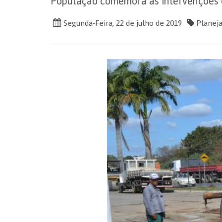
População comemora as intervenções d
Segunda-Feira, 22 de julho de 2019
Planeja