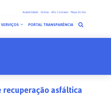
Acessibilidade
VLibras
Alto Contraste
Mapa do Site
SERVIÇOS
PORTAL TRANSPARÊNCIA
e recuperação asfáltica