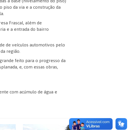
adas a base (nivelamento do piso)
piso da via e a construção da
la.
resa Frascal, além de
ia e a entrada do bairro
ade de veículos automotivos pelo
da região.
grande feito para o progresso da
Esplanada, e, com essas obras,
mente com acúmulo de água e