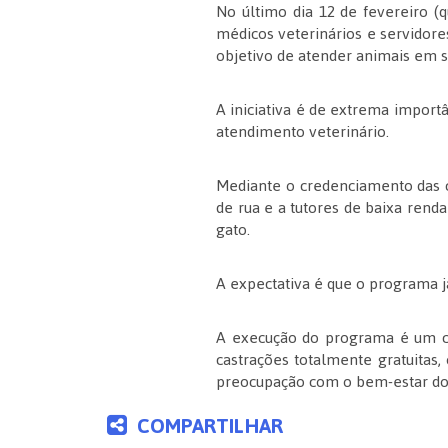
No último dia 12 de fevereiro (
médicos veterinários e servidores
objetivo de atender animais em s
A iniciativa é de extrema import
atendimento veterinário.
Mediante o credenciamento das c
de rua e a tutores de baixa ren
gato.
A expectativa é que o programa j
A execução do programa é um co
castrações totalmente gratuitas
preocupação com o bem-estar dos
COMPARTILHAR