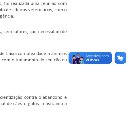
o, foi realizada uma reunião com
to de clínicas veterinárias, com o
gência.
s, sem tutores, que necessitam de
 de baixa complexidade a animais
r com o tratamento do seu cão ou
cientização contra o abandono e
nal de cães e gatos, mostrando a