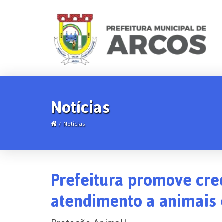
Notícias
Notícias
Prefeitura promove cre
atendimento a animais 