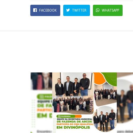
FACEBOOK
TWITTER
WHATSAPP