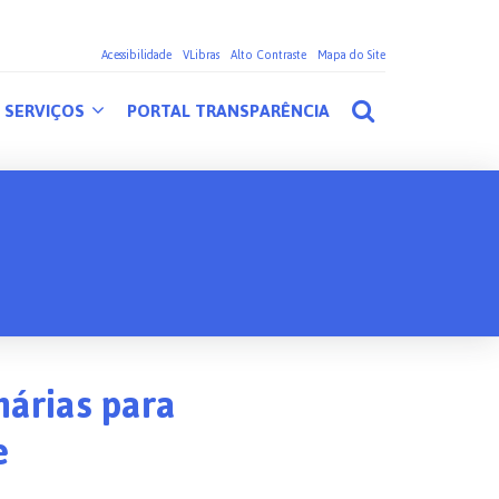
Acessibilidade
VLibras
Alto Contraste
Mapa do Site
SERVIÇOS
PORTAL TRANSPARÊNCIA
nárias para
e