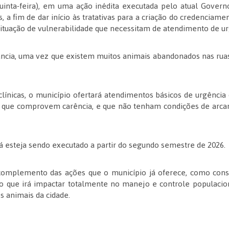
quinta-feira), em uma ação inédita executada pelo atual Govern
, a fim de dar início às tratativas para a criação do credenciamen
ituação de vulnerabilidade que necessitam de atendimento de ur
ância, uma vez que existem muitos animais abandonados nas rua
línicas, o município ofertará atendimentos básicos de urgência
da que comprovem carência, e que não tenham condições de arca
á esteja sendo executado a partir do segundo semestre de 2026.
mplemento das ações que o município já oferece, como cons
, o que irá impactar totalmente no manejo e controle populacio
 animais da cidade.