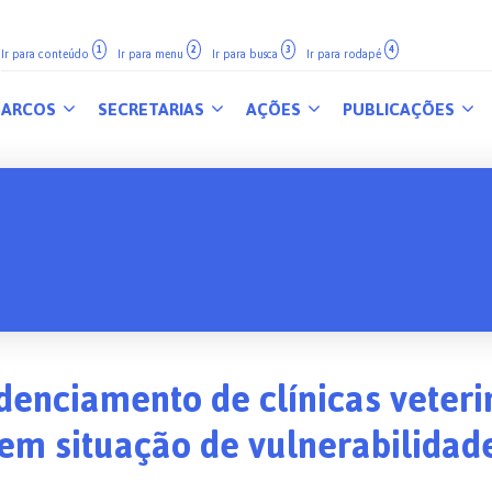
1
2
3
4
Ir para conteúdo
Ir para menu
Ir para busca
Ir para rodapé
ARCOS
SECRETARIAS
AÇÕES
PUBLICAÇÕES
denciamento de clínicas veteri
em situação de vulnerabilidad