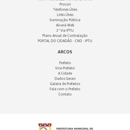
Procon
Telefones Úteis
Links Úteis
Iluminação Pública
Alvará-Web
2ª Via IPTU
Plano Anual de Contratação
PORTAL DO CIDADÃO - CND - IPTU
ARCOS
Prefeito
Vice-Prefeito
A Cidade
Dados Gerais
Galeria de Prefeitos
Fale com o Prefeito
Contato