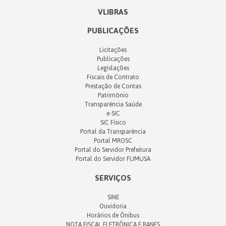
VLIBRAS
PUBLICAÇÕES
Licitações
Publicações
Legislações
Fiscais de Contrato
Prestação de Contas
Patrimônio
Transparência Saúde
e-SIC
SIC Físico
Portal da Transparência
Portal MROSC
Portal do Servidor Prefeitura
Portal do Servidor FUMUSA
SERVIÇOS
SINE
Ouvidoria
Horários de Ônibus
NOTA FISCAL ELETRÔNICA E RANFS