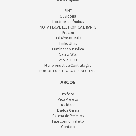
SINE
Ouvidoria
Horários de Ônibus
NOTA FISCAL ELETRÔNICA E RANFS
Procon
Telefones Úteis
Links Úteis
Iluminação Pública
Alvará-Web
2ª Via IPTU
Plano Anual de Contratação
PORTAL DO CIDADÃO - CND - IPTU
ARCOS
Prefeito
Vice-Prefeito
A Cidade
Dados Gerais
Galeria de Prefeitos
Fale com o Prefeito
Contato