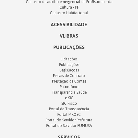
Cadastro de auxílio emergencial de Profissionais da
Cultura - PF
Cadastro Habitacional
ACESSIBILIDADE
VLIBRAS
PUBLICAÇÕES
Licitações
Publicações
Legislações
Fiscais de Contrato
Prestação de Contas
Patrimônio
Transparência Saúde
e-SIC
SIC Físico
Portal da Transparência
Portal MROSC
Portal do Servidor Prefeitura
Portal do Servidor FUMUSA
SERVIÇOS