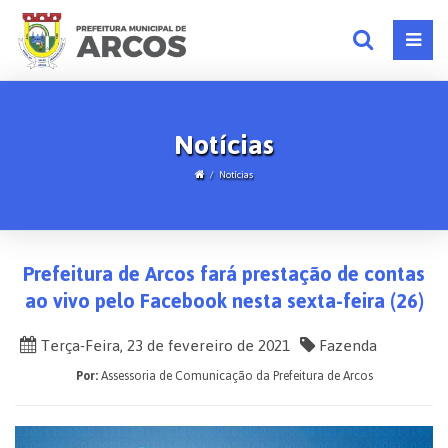
Notícias
Notícias
Prefeitura de Arcos fará prestação de contas
ao vivo pelo Facebook nesta sexta-feira (26)
Terça-Feira, 23 de fevereiro de 2021
Fazenda
Por:
Assessoria de Comunicação da Prefeitura de Arcos