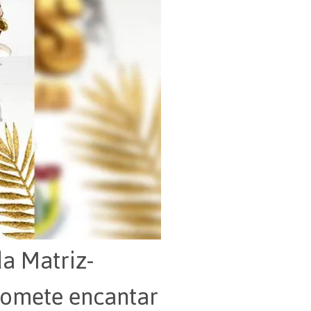
da Matriz-
promete encantar