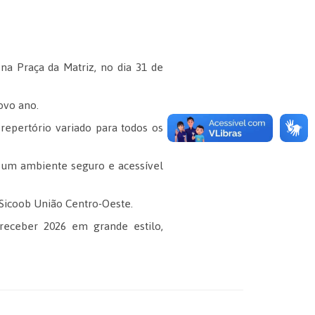
na Praça da Matriz, no dia 31 de
ovo ano.
epertório variado para todos os
m um ambiente seguro e acessível
 Sicoob União Centro-Oeste.
 receber 2026 em grande estilo,