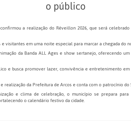
o público
 confirmou a realização do Réveillon 2026, que será celebrado 
 e visitantes em uma noite especial para marcar a chegada do n
imação da Banda ALL Ages e show sertanejo, oferecendo um r
blico e busca promover lazer, convivência e entretenimento e
 e realização da Prefeitura de Arcos e conta com o patrocínio do
ização e clima de celebração, o município se prepara para
rtalecendo o calendário festivo da cidade.