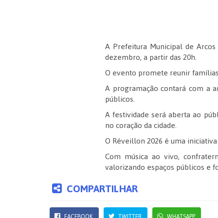
A Prefeitura Municipal de Arcos
dezembro, a partir das 20h.
O evento promete reunir famílias
A programação contará com a an
públicos.
A festividade será aberta ao pú
no coração da cidade.
O Réveillon 2026 é uma iniciativa
Com música ao vivo, confratern
valorizando espaços públicos e fo
COMPARTILHAR
FACEBOOK
TWITTER
WHATSAPP