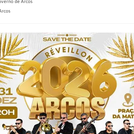
verno de Arcos
Arcos