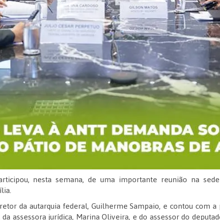
articipou, nesta semana, de uma importante reunião na sed
lia.
retor da autarquia federal, Guilherme Sampaio, e contou com a
da assessora jurídica, Marina Oliveira, e do assessor do deputad