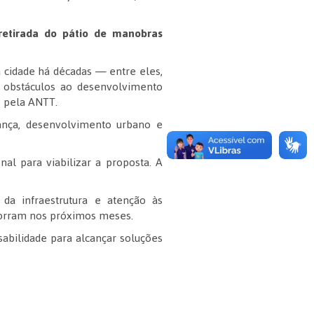
retirada do pátio de manobras
à cidade há décadas — entre eles,
 e obstáculos ao desenvolvimento
e pela ANTT.
ança, desenvolvimento urbano e
al para viabilizar a proposta. A
da infraestrutura e atenção às
corram nos próximos meses.
sabilidade para alcançar soluções