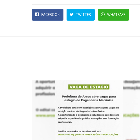
FACEBOOK
TWITTER
WHATSAPP