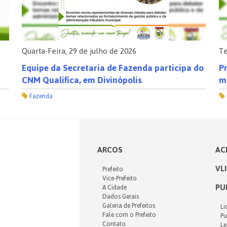
Quarta-Feira, 29 de julho de 2026
Te
Equipe da Secretaria de Fazenda participa do
Pr
CNM Qualifica, em Divinópolis
m
Fazenda
ARCOS
AC
VL
Prefeito
Vice-Prefeito
PU
A Cidade
Dados Gerais
Galeria de Prefeitos
Li
Fale com o Prefeito
Pu
Contato
Le