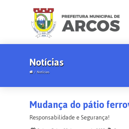
Notícias
Notícias
Mudança do pátio ferrov
Responsabilidade e Segurança!