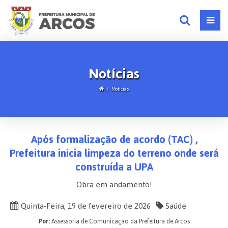
Notícias
Notícias
Após formalização de acordo (TAC) ,
Prefeitura inicia limpeza do terreno onde será
construída a UPA
Obra em andamento!
Quinta-Feira, 19 de fevereiro de 2026
Saúde
Por:
Assessoria de Comunicação da Prefeitura de Arcos