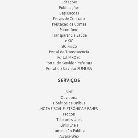
Licitações
Publicações
Legislações
Fiscais de Contrato
Prestação de Contas
Patrimônio
Transparência Saúde
e-SIC
SIC Físico
Portal da Transparência
Portal MROSC
Portal do Servidor Prefeitura
Portal do Servidor FUMUSA
SERVIÇOS
SINE
Ouvidoria
Horários de Ônibus
NOTA FISCAL ELETRÔNICA E RANFS
Procon
Telefones Úteis
Links Úteis
Iluminação Pública
Alvará-Web