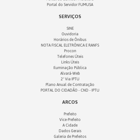
Portal do Servidor FUMUSA
SERVIÇOS
SINE
Ouvidoria
Horários de Ônibus
NOTA FISCAL ELETRÔNICA E RANFS
Procon
Telefones Úteis
Links Úteis
Iluminação Pública
Alvará-Web
2ª Via IPTU
Plano Anual de Contratação
PORTAL DO CIDADÃO - CND - IPTU
ARCOS
Prefeito
Vice-Prefeito
A Cidade
Dados Gerais
Galeria de Prefeitos