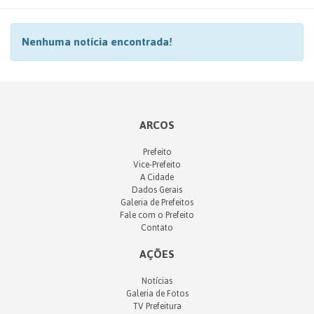
Nenhuma notícia encontrada!
ARCOS
Prefeito
Vice-Prefeito
A Cidade
Dados Gerais
Galeria de Prefeitos
Fale com o Prefeito
Contato
AÇÕES
Notícias
Galeria de Fotos
TV Prefeitura