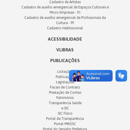
Cadastro de Artistas
Cadastro de auxílio emergencial de Espaços Culturais e
Micro Empresas - PJ
Cadastro de auxílio emergencial de Profissionais da
Cultura - PF
Cadastro Habitacional
ACESSIBILIDADE
VLIBRAS
PUBLICAÇÕES
Licitações
Publicações
Legislações
Fiscais de Contrato
Prestação de Contas
Patrimônio
Transparência Saúde
e-SIC
SIC Físico
Portal da Transparência
Portal MROSC
Portal do Servidor Prefeitura