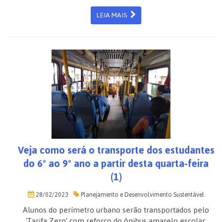
LEIA MAIS
Veja como será o transporte dos estudantes
do 6º ao 9º ano a partir desta quarta-feira
(1)
28/02/2023
Planejamento e Desenvolvimento Sustentável
Alunos do perímetro urbano serão transportados pelo
‘Tarifa Zero’ com reforço do ônibus amarelo escolar;