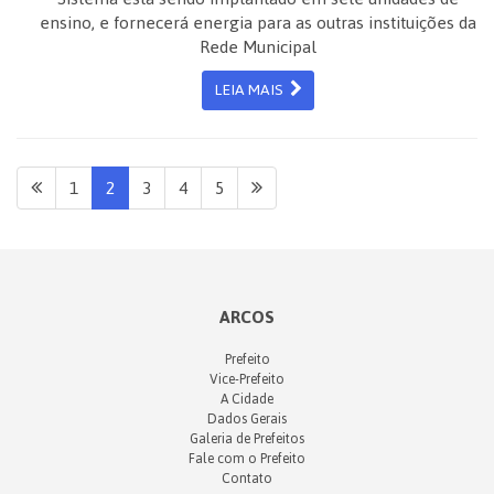
ensino, e fornecerá energia para as outras instituições da
Rede Municipal
LEIA MAIS
1
2
3
4
5
ARCOS
Prefeito
Vice-Prefeito
A Cidade
Dados Gerais
Galeria de Prefeitos
Fale com o Prefeito
Contato