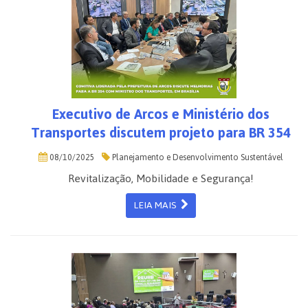
Executivo de Arcos e Ministério dos
Transportes discutem projeto para BR 354
08/10/2025
Planejamento e Desenvolvimento Sustentável
Revitalização, Mobilidade e Segurança!
LEIA MAIS