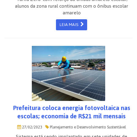
alunos da zona rural continuam com o ônibus escolar
amarelo
LEIA MAIS
Prefeitura coloca energia fotovoltaica nas
escolas; economia de R$21 mil mensais
27/02/2023
Planejamento e Desenvolvimento Sustentável
Sistema está sendo implantado em sete unidades de