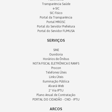
Transparência Saúde
e-SIC
SIC Físico
Portal da Transparência
Portal MROSC
Portal do Servidor Prefeitura
Portal do Servidor FUMUSA
SERVIÇOS
SINE
Ouvidoria
Horários de Ônibus
NOTA FISCAL ELETRÔNICA E RANFS
Procon
Telefones Úteis
Links Úteis
Iluminação Pública
Alvará-Web
2ª Via IPTU
Plano Anual de Contratação
PORTAL DO CIDADÃO - CND - IPTU
ARCOS