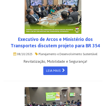
Executivo de Arcos e Ministério dos
Transportes discutem projeto para BR 354
08/10/2025
Planejamento e Desenvolvimento Sustentável
Revitalização, Mobilidade e Segurança!
LEIA MAIS