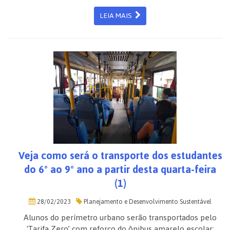
LEIA MAIS
Veja como será o transporte dos estudantes
do 6º ao 9º ano a partir desta quarta-feira
(1)
28/02/2023
Planejamento e Desenvolvimento Sustentável
Alunos do perímetro urbano serão transportados pelo
‘Tarifa Zero’ com reforço do ônibus amarelo escolar;