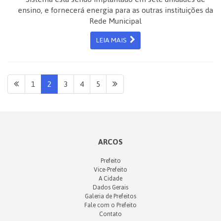
ensino, e fornecerá energia para as outras instituições da
Rede Municipal
LEIA MAIS
1
2
3
4
5
ARCOS
Prefeito
Vice-Prefeito
A Cidade
Dados Gerais
Galeria de Prefeitos
Fale com o Prefeito
Contato