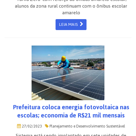
alunos da zona rural continuam com o ônibus escolar
amarelo
LEIA MAIS
Prefeitura coloca energia fotovoltaica nas
escolas; economia de R$21 mil mensais
27/02/2023
Planejamento e Desenvolvimento Sustentável
Sistema está sendo implantado em sete unidades de