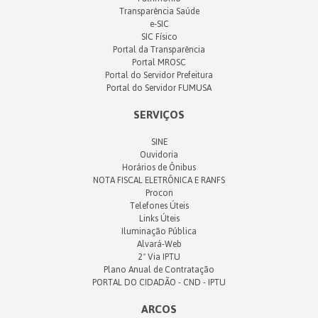
Transparência Saúde
e-SIC
SIC Físico
Portal da Transparência
Portal MROSC
Portal do Servidor Prefeitura
Portal do Servidor FUMUSA
SERVIÇOS
SINE
Ouvidoria
Horários de Ônibus
NOTA FISCAL ELETRÔNICA E RANFS
Procon
Telefones Úteis
Links Úteis
Iluminação Pública
Alvará-Web
2ª Via IPTU
Plano Anual de Contratação
PORTAL DO CIDADÃO - CND - IPTU
ARCOS